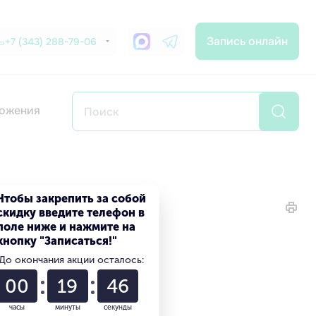
Запись онлайн
+7 (343) 288-79-06
ожения
Чтобы закрепить за собой
скидку введите телефон в
поле ниже и нажмите на
кнопку "Записаться!"
До окончания акции осталось:
00
19
46
часы
минуты
секунды