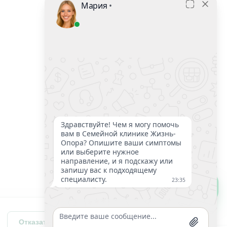
С чего начать лечение?
Отказаться
Разрешить