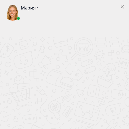
+7 (343) 288-79-06
Главная
Программы лояльности
Подарочный сертификат
Подарочный
сертификат