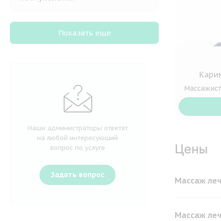
Показать еще
Кари
Массажист
Наши администраторы ответят
на любой интересующий
Цены
вопрос по услуге
Задать вопрос
Массаж леч
Массаж леч