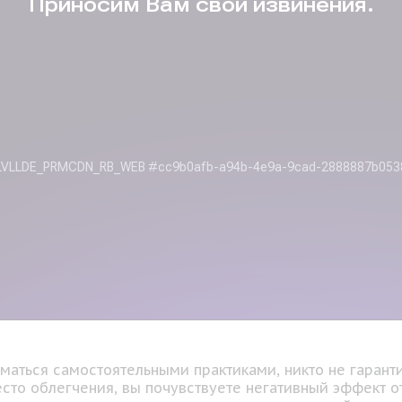
аться самостоятельными практиками, никто не гарантир
есто облегчения, вы почувствуете негативный эффект 