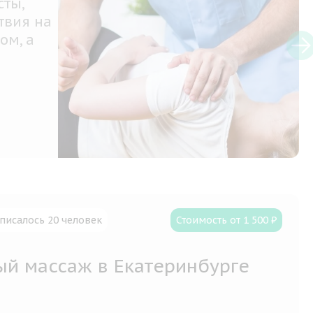
овать
проблему
писалось 20 человек
Стоимость от 1 500 ₽
ый массаж в Екатеринбурге