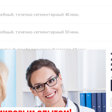
ебный, точечно-сегментарный 40 мин.
ебный, точечно-сегментарный 30 мин.
литный, лимфодренажный массаж 60 мин