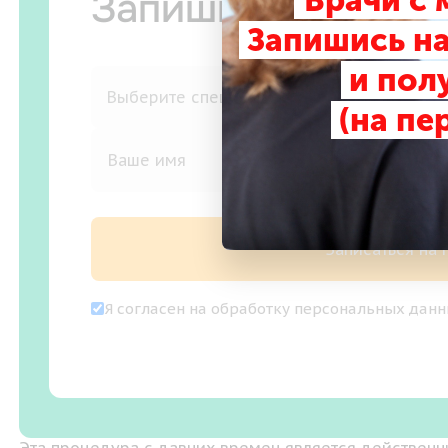
Врачи с
Запишитесь на п
Запишись на
и пол
(на пе
Записаться на
Я согласен на
обработку персональных дан