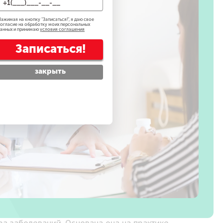
ажимая на кнопку "
Записаться!
", я даю свое
огласие на обработку моих персональных
анных и принимаю
условия соглашения
Записаться!
закрыть