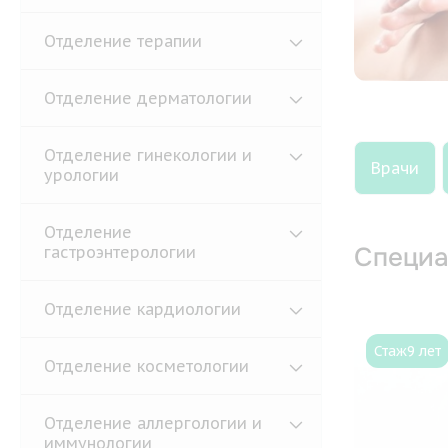
Отделение терапии
Отделение дерматологии
Отделение гинекологии и
Врачи
урологии
Отделение
Специа
гастроэнтерологии
Отделение кардиологии
Стаж
9 лет
Отделение косметологии
Отделение аллергологии и
иммунологии