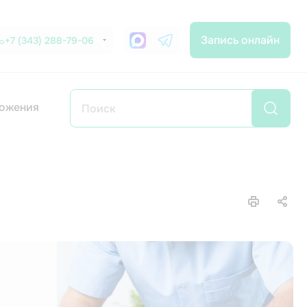
Запись онлайн
+7 (343) 288-79-06
ожения