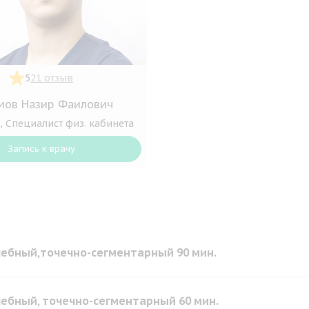
5
21 отзыв
мов Назир Фаилович
, Специалист физ. кабинета
Запись к врачу
ебный,точечно-сегментарный 90 мин.
ебный, точечно-сегментарный 60 мин.