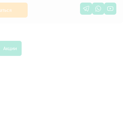
аться
Акции