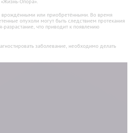
 «Жизнь-Опора».
ть врождёнными или приобретёнными. Во время
ретенные опухоли могут быть следствием протекания
я-разрастание, что приводит к появлению
иагностировать заболевание, необходимо делать