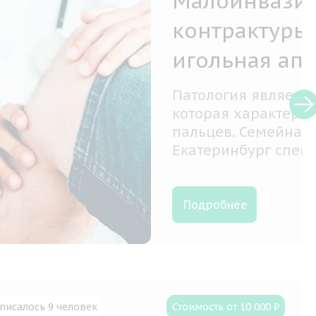
ем,
нием
дробную
ния
писалось 9 человек
Стоимость от 10 000 ₽