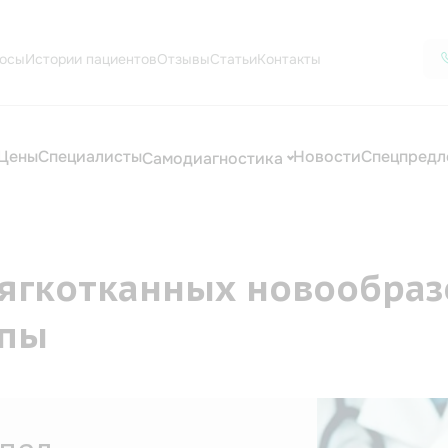
осы
Истории пациентов
Отзывы
Статьи
Контакты
Цены
Специалисты
Новости
Спецпредл
Самодиагностика
ягкотканных новообраз
опы