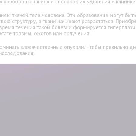
 новообразованиях и способах их удвоения в клинике
ием тканей тела человека. Эти образования могут бы
свою структуру, а ткани начинают разрастаться. Приоб
 время течения такой болезни формируется гиперплази
ьтате травмы, ожогов или облучения.
апоминать злокачественные опухоли. Чтобы правильно д
исследования.