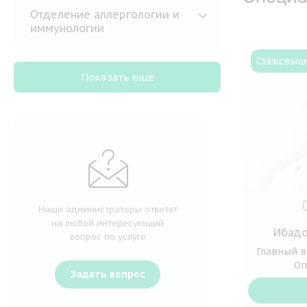
Отделение аллергологии и
иммунологии
Стаж
свыше
Показать еще
Наши администраторы ответят
на любой интересующий
Ибадо
вопрос по услуге
Главный в
Оп
Задать вопрос