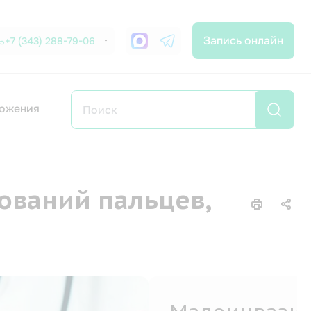
Запись онлайн
+7 (343) 288-79-06
ожения
ований пальцев,