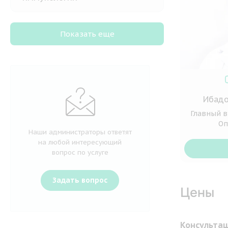
Показать еще
Ибадо
Главный в
Оп
Наши администраторы ответят
на любой интересующий
вопрос по услуге
Задать вопрос
Цены
Консультац