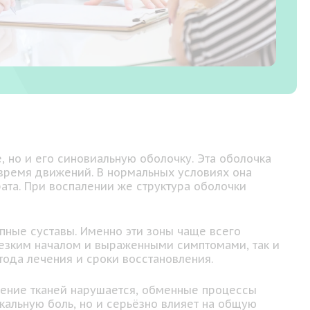
, но и его синовиальную оболочку. Эта оболочка
 время движений. В нормальных условиях она
та. При воспалении же структура оболочки
опные суставы. Именно эти зоны чаще всего
резким началом и выраженными симптомами, так и
тода лечения и сроки восстановления.
ение тканей нарушается, обменные процессы
кальную боль, но и серьёзно влияет на общую