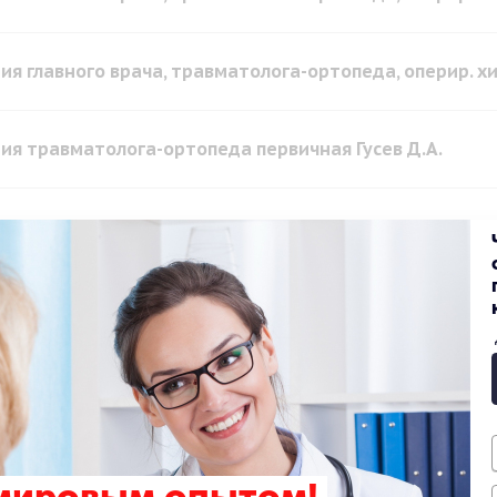
ия главного врача, травматолога-ортопеда, оперир. хи
ия травматолога-ортопеда первичная Гусев Д.А.
ия травматолога-ортопеда повторная Гусев Д.А.
ия травматолога-ортопеда первичная
ия травматолога-ортопеда повторная