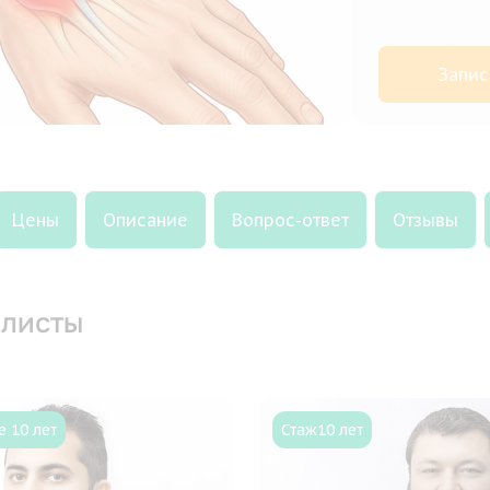
Запис
Цены
Описание
Вопрос-ответ
Отзывы
листы
 10 лет
Стаж
10 лет