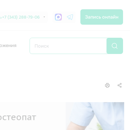
Запись онлайн
+7 (343) 288-79-06
ожения