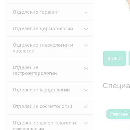
Отделение терапии
Отделение дерматологии
Отделение гинекологии и
урологии
Врачи
Отделение
гастроэнтерологии
Специа
Отделение кардиологии
Отделение косметологии
Стаж
свыше
Отделение аллергологии и
иммунологии