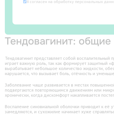
Я согласен на
обработку персональных дан
Тендовагинит: общие
Тендовагинит представляет собой воспалительный пр
играет важную роль, так как формирует защитный «
вырабатывает небольшое количество жидкости, обес
нарушается, что вызывает боль, отёчность и уменьш
Заболевание чаще развивается в местах повышенной н
подвергаются повторяющимся движениям или микрот
хронически, когда дискомфорт накапливается постеп
Воспаление синовиальной оболочки приводит к её 
замедляются, и сухожилие начинает хуже справлятьс