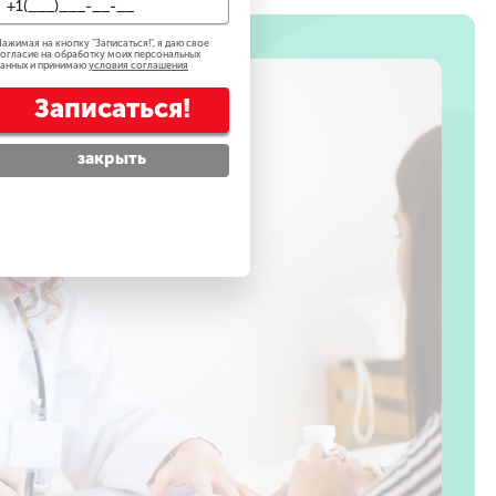
ажимая на кнопку "
Записаться!
", я даю свое
огласие на обработку моих персональных
анных и принимаю
условия соглашения
Записаться!
закрыть