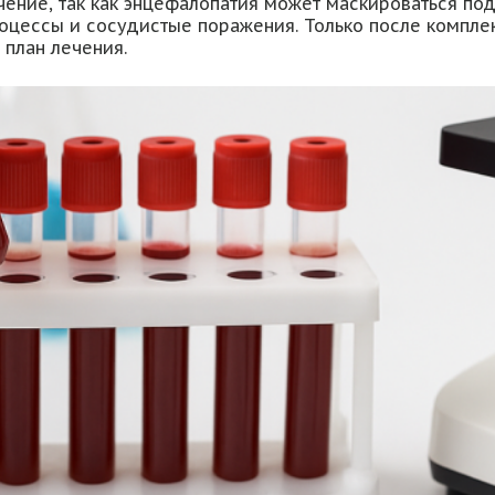
ние, так как энцефалопатия может маскироваться под
роцессы и сосудистые поражения. Только после компле
 план лечения.