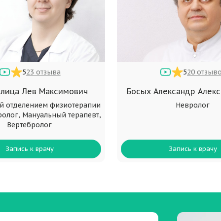
5
23 отзыва
5
20 отзыв
лица Лев Максимович
Босых Александр Алек
й отделением физиотерапии
Невролог
ролог, Мануальный терапевт,
Вертебролог
Запись к врачу
Запись к врачу