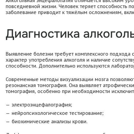
Алкогольная энцефалопатия отличается высоким уро
повседневной жизни. Человек теряет способность по
заболевание приводит к тяжёлым осложнениям, вкл
Диагностика алкогол
Выявление болезни требует комплексного подхода с
характер употребления алкоголя и наличие сопутст
способности. Дополнительно используются лаборат
Современные методы визуализации мозга позволяют 
резонансная томография. Она выявляет атрофически
томография, особенно при необходимости исключит
электроэнцефалография;
нейропсихологическое тестирование;
биохимические анализы крови.