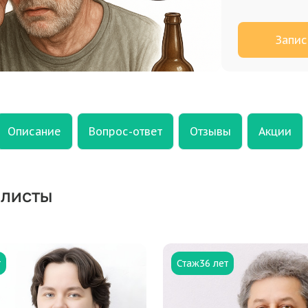
Запис
Описание
Вопрос-ответ
Отзывы
Акции
листы
т
Стаж
36 лет