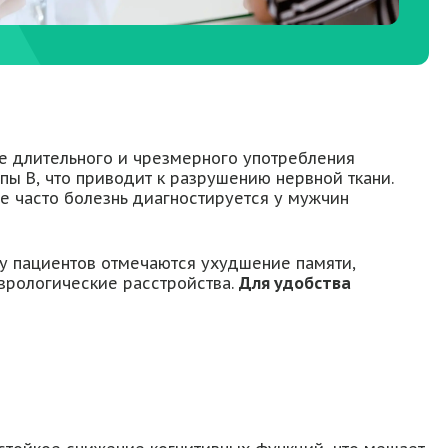
е длительного и чрезмерного употребления
ы B, что приводит к разрушению нервной ткани.
е часто болезнь диагностируется у мужчин
 у пациентов отмечаются ухудшение памяти,
врологические расстройства.
Для удобства