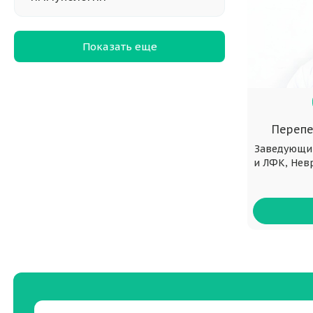
Показать еще
Перепе
Заведующи
и ЛФК, Нев