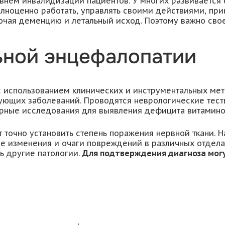
внем инвалидизации пациентов. У многих развивается 
лноценно работать, управлять своими действиями, при
ючая деменцию и летальный исход. Поэтому важно св
ьной энцефалопатии
 использованием клинических и инструментальных мет
вующих заболеваний. Проводятся неврологические тес
орные исследования для выявления дефицита витамино
точно установить степень поражения нервной ткани. 
е изменения и очаги повреждений в различных отдела
ь другие патологии.
Для подтверждения диагноза могу