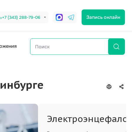
Запись онлайн
+7 (343) 288-79-06
ожения
ринбурге