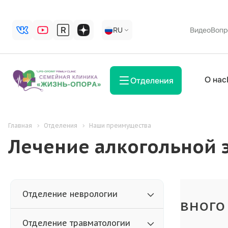
RU
Видео
Вопр
О нас
Отделения
Главная
Отделения
Наши преимущества
Лечение алкогольной 
Отделение неврологии
Нев
Отделение травматологии