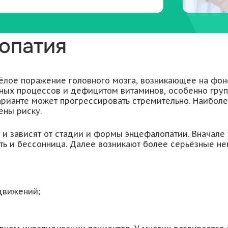
опатия
ёлое поражение головного мозга, возникающее на фон
ных процессов и дефицитом витаминов, особенно групп
варианте может прогрессировать стремительно. Наиболе
ены риску.
и зависят от стадии и формы энцефалопатии. Вначале
ь и бессонница. Далее возникают более серьёзные не
движений;