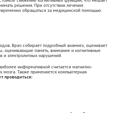
стойкое снижение когнитивных функций, что мешает
нимать решения. При отсутствии лечения
оевременно обращаться за медицинской помощью.
одов. Врач собирает подробный анамнез, оценивает
ты, оценивающие память, внимание и когнитивные
в и электролитных нарушений.
Наиболее информативной считается магнитно-
х мозга. Также применяется компьютерная
т проводиться: