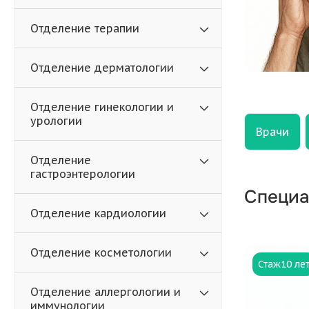
Отделение терапии
Отделение дерматологии
Отделение гинекологии и
урологии
Врачи
Отделение
гастроэнтерологии
Специа
Отделение кардиологии
Отделение косметологии
Стаж
10 ле
Отделение аллергологии и
иммунологии