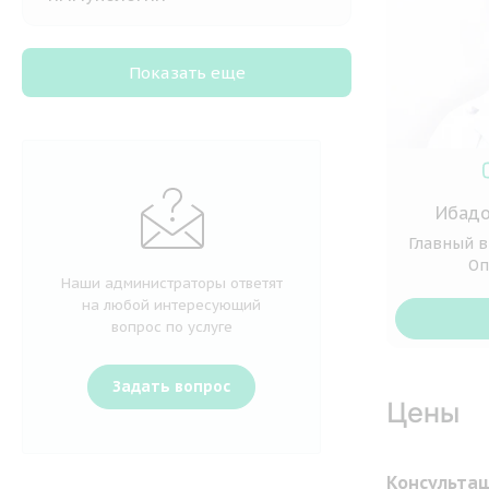
Показать еще
Ибадо
Главный в
Оп
Наши администраторы ответят
на любой интересующий
вопрос по услуге
Задать вопрос
Цены
Консультац