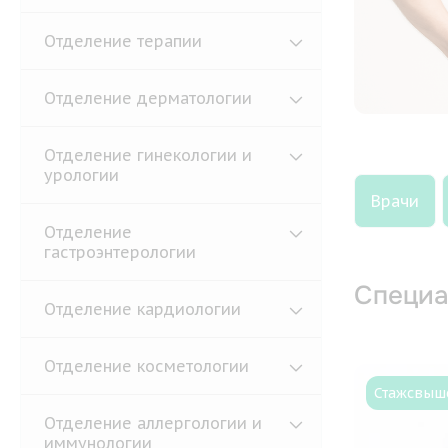
Отделение терапии
Отделение дерматологии
Отделение гинекологии и
урологии
Врачи
Отделение
гастроэнтерологии
Специа
Отделение кардиологии
Отделение косметологии
Стаж
свыше
Отделение аллергологии и
иммунологии