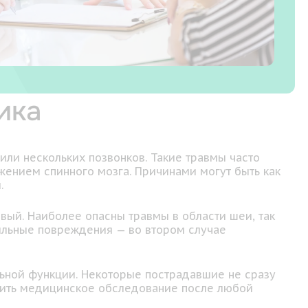
ика
или нескольких позвонков. Такие травмы часто
жением спинного мозга. Причинами могут быть как
.
ый. Наиболее опасны травмы в области шеи, так
бильные повреждения — во втором случае
льной функции. Некоторые пострадавшие не сразу
одить медицинское обследование после любой