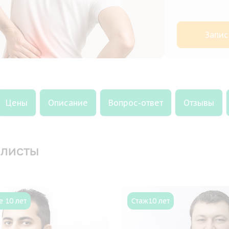
Запис
Цены
Описание
Вопрос-ответ
Отзывы
листы
 10 лет
Стаж
10 лет