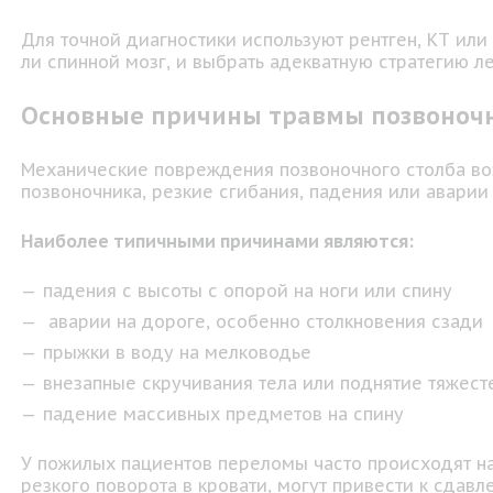
Для точной диагностики используют рентген, КТ или 
ли спинной мозг, и выбрать адекватную стратегию л
Основные причины травмы позвоноч
Механические повреждения позвоночного столба возн
позвоночника, резкие сгибания, падения или аварии
Наиболее типичными причинами являются:
падения с высоты с опорой на ноги или спину
аварии на дороге, особенно столкновения сзади
прыжки в воду на мелководье
внезапные скручивания тела или поднятие тяжест
падение массивных предметов на спину
У пожилых пациентов переломы часто происходят на
резкого поворота в кровати, могут привести к сдав