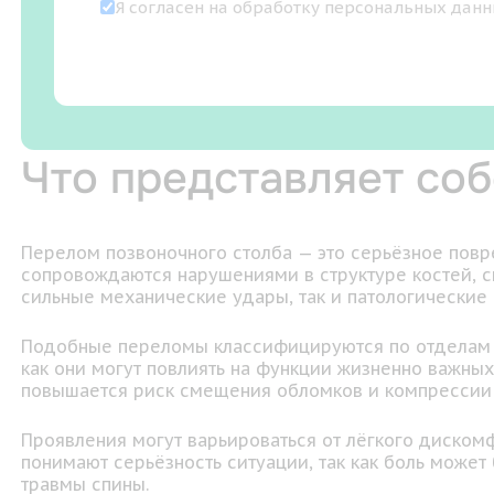
Я согласен на
обработку персональных дан
Что представляет со
Перелом позвоночного столба — это серьёзное повр
сопровождаются нарушениями в структуре костей, с
сильные механические удары, так и патологические 
Подобные переломы классифицируются по отделам по
как они могут повлиять на функции жизненно важны
повышается риск смещения обломков и компрессии 
Проявления могут варьироваться от лёгкого диском
понимают серьёзность ситуации, так как боль може
травмы спины.