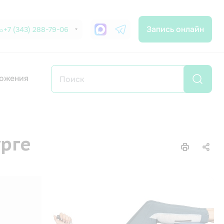
Запись онлайн
+7 (343) 288-79-06
ожения
урге