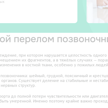
ных
бой перелом позвоночн
еждение, при котором нарушается целостность одного 
мещением их фрагментов, а в тяжёлых случаях — пора
изменения в костной ткани, особенно у пожилых людей
звоночника: шейный, грудной, поясничный и крестцов
х органов. Существует деление на стабильные и неста
нервных структур.
форта до полной потери чувствительности или двигате
т быть умеренной. Именно поэтому крайне важно прох