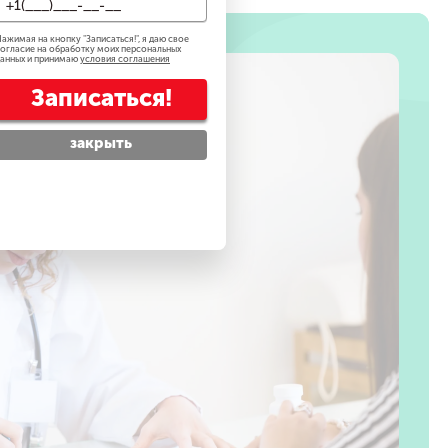
ажимая на кнопку "
Записаться!
", я даю свое
огласие на обработку моих персональных
анных и принимаю
условия соглашения
Записаться!
закрыть