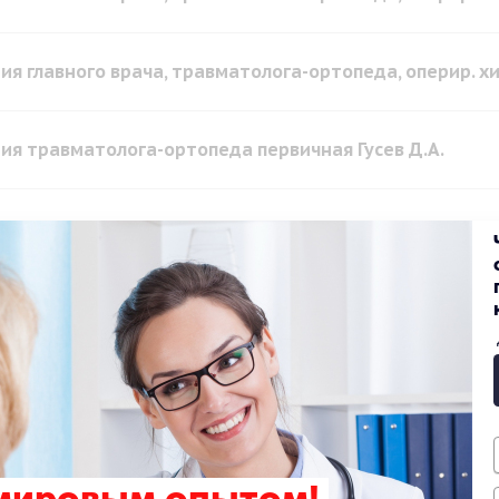
ия главного врача, травматолога-ортопеда, оперир. хи
ия травматолога-ортопеда первичная Гусев Д.А.
ия травматолога-ортопеда повторная Гусев Д.А.
ия травматолога-ортопеда первичная
ия травматолога-ортопеда повторная