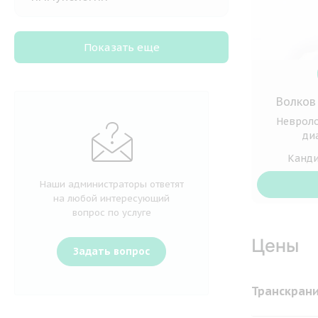
Показать еще
Волков
Невроло
ди
Канди
Наши администраторы ответят
на любой интересующий
вопрос по услуге
Цены
Задать вопрос
Транскрани