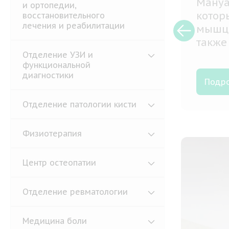
Мануа
и ортопедии,
котор
восстановительного
лечения и реабилитации
мышцы
также
диагн
Отделение УЗИ и
функциональной
диагностики
Подр
Отделение патологии кисти
Физиотерапия
Центр остеопатии
Отделение ревматологии
Медицина боли