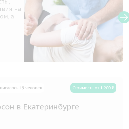
сты,
твия на
ом, а
писалось 19 человек
Стоимость от 1 200 ₽
сон в Екатеринбурге