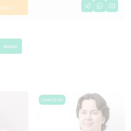
аться
Акции
Стаж
10 лет