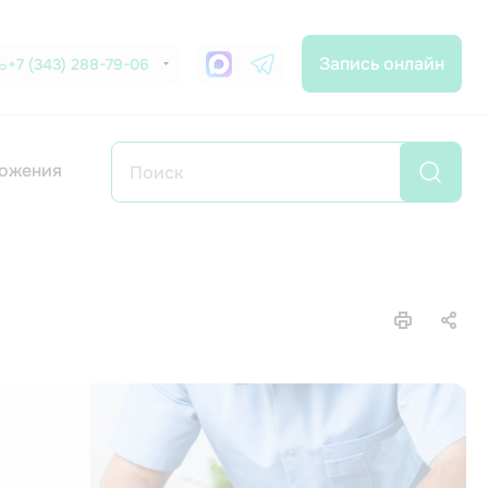
Запись онлайн
+7 (343) 288-79-06
ожения