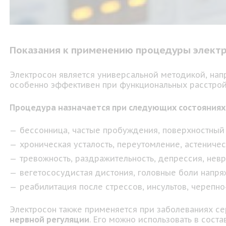
Показания к применению процедуры элект
Электросон является универсальной методикой, нап
особенно эффективен при функциональных расстрой
Процедура назначается при следующих состояниях
бессонница, частые пробуждения, поверхностный 
хроническая усталость, переутомление, астеничес
тревожность, раздражительность, депрессия, невр
вегетососудистая дистония, головные боли напря
реабилитация после стрессов, инсультов, черепно
Электросон также применяется при заболеваниях с
нервной регуляции
. Его можно использовать в сост