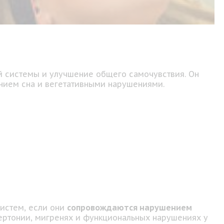
й системы и улучшение общего самочувствия. Он
нием сна и вегетативными нарушениями.
истем, если они
сопровождаются нарушением
пертонии, мигренях и функциональных нарушениях у