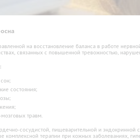
росна
равленной на восстановление баланса в работе нервно
ствах, связанных с повышенной тревожностью, наруше
:
сон;
кие состояния;
озы;
жения;
-мозговых травм.
ердечно-сосудистой, пищеварительной и эндокринной с
аве комплексной терапии при кожных заболеваниях, ги