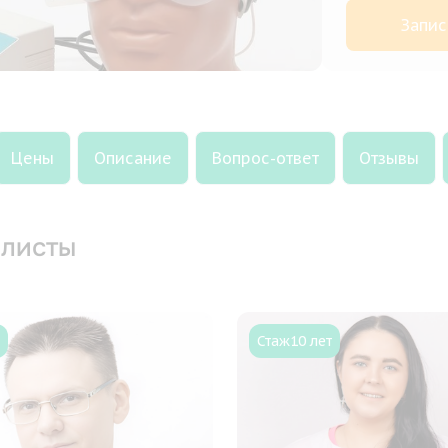
Запис
Цены
Описание
Вопрос-ответ
Отзывы
листы
Стаж
10 лет