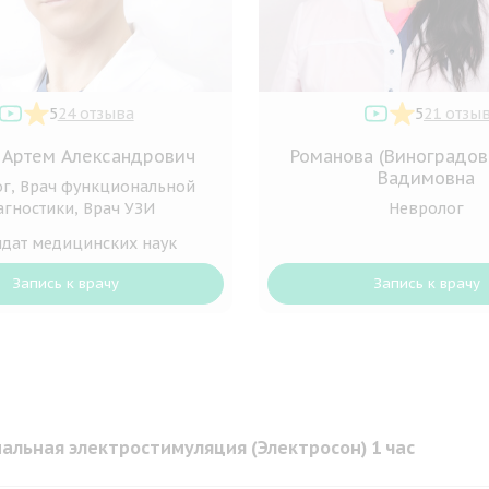
5
24 отзыва
5
21 отзы
 Артем Александрович
Романова (Виноградов
Вадимовна
г, Врач функциональной
агностики, Врач УЗИ
Невролог
дат медицинских наук
Запись к врачу
Запись к врачу
альная электростимуляция (Электросон) 1 час