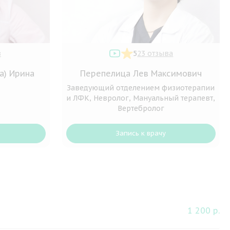
в
5
23 отзыва
а) Ирина
Перепелица Лев Максимович
Заведующий отделением физиотерапии
и ЛФК, Невролог, Мануальный терапевт,
Вертебролог
Запись к врачу
1 200 р.