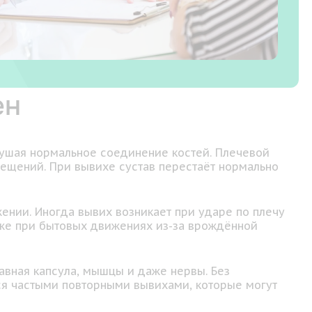
ен
арушая нормальное соединение костей. Плечевой
мещений. При вывихе сустав перестаёт нормально
ении. Иногда вывих возникает при ударе по плечу
аже при бытовых движениях из-за врождённой
тавная капсула, мышцы и даже нервы. Без
ся частыми повторными вывихами, которые могут