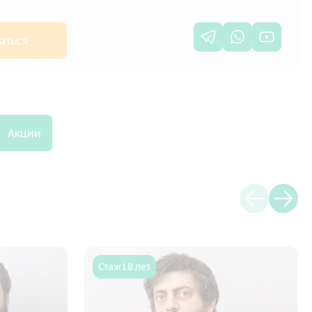
аться
Акции
Стаж
18 лет