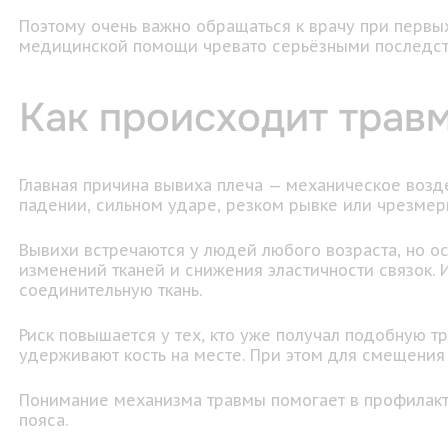
Поэтому очень важно обращаться к врачу при первых
медицинской помощи чревато серьёзными последст
Как происходит трав
Главная причина вывиха плеча — механическое возд
падении, сильном ударе, резком рывке или чрезмерн
Вывихи встречаются у людей любого возраста, но о
изменений тканей и снижения эластичности связок.
соединительную ткань.
Риск повышается у тех, кто уже получал подобную т
удерживают кость на месте. При этом для смещения
Понимание механизма травмы помогает в профилакти
пояса.