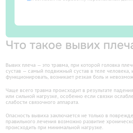
Что такое вывих плеч
Вывих плеча — это травма, при которой головка пле
сустав — самый подвижный сустав в теле человека,
функционировать, возникает резкая боль и невозмож
Чаще всего травма происходит в результате падения
или сильной нагрузке, особенно если связки ослаб
слабости связочного аппарата.
Опасность вывиха заключается не только в поврежден
правильного лечения возможно развитие хроническо
происходить при минимальной нагрузке.