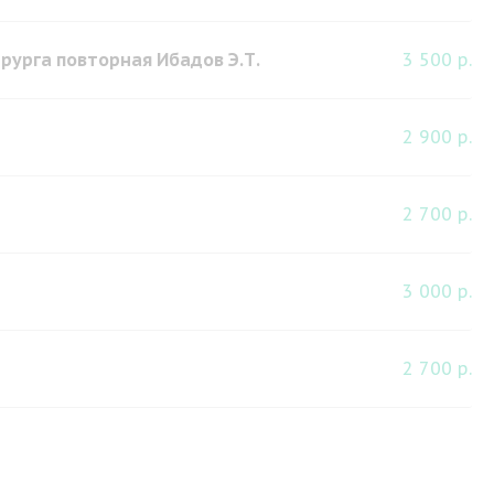
рурга повторная Ибадов Э.Т.
3 500 р.
2 900 р.
2 700 р.
3 000 р.
2 700 р.