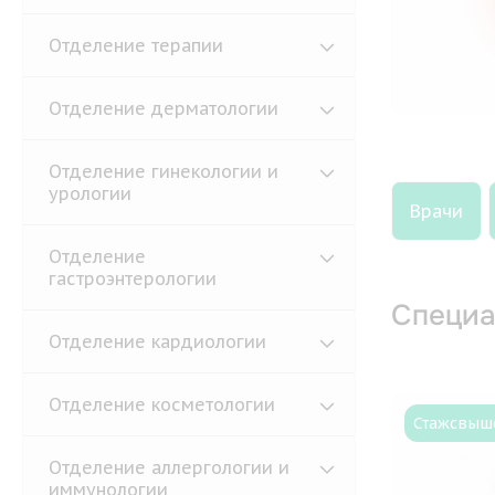
Отделение терапии
Отделение дерматологии
Отделение гинекологии и
урологии
Врачи
Отделение
гастроэнтерологии
Специа
Отделение кардиологии
Отделение косметологии
Стаж
свыше
Отделение аллергологии и
иммунологии