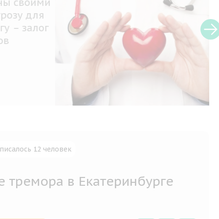
 своими
зу для
– залог
писалось 12 человек
е тремора в Екатеринбурге