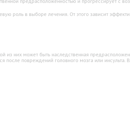
твенной предрасположенностью и прогрессирует с воз
ую роль в выборе лечения. От этого зависит эффектив
й из них может быть наследственная предрасположенн
ься после повреждений головного мозга или инсульта.