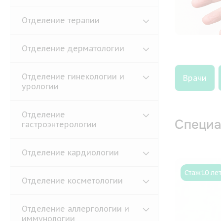
Отделение терапии
Отделение дерматологии
Отделение гинекологии и
Врачи
урологии
Отделение
Специа
гастроэнтерологии
Отделение кардиологии
Стаж
10 ле
Отделение косметологии
Отделение аллергологии и
иммунологии