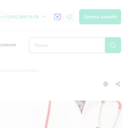
Запись онлайн
+7 (343) 288-79-06
ожения
емора в Екатеринбурге