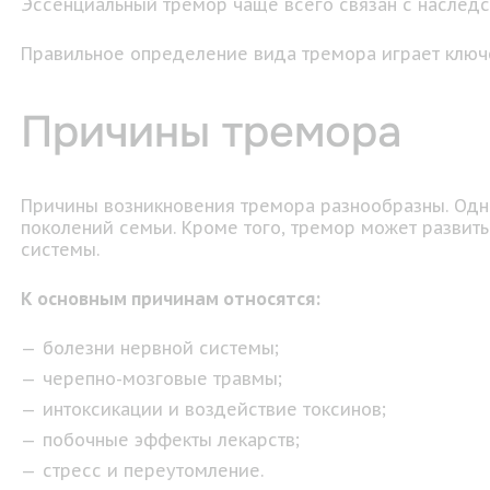
Эссенциальный тремор чаще всего связан с наследс
Правильное определение вида тремора играет ключев
Причины тремора
Причины возникновения тремора разнообразны. Одно
поколений семьи. Кроме того, тремор может развит
системы.
К основным причинам относятся:
болезни нервной системы;
черепно-мозговые травмы;
интоксикации и воздействие токсинов;
побочные эффекты лекарств;
стресс и переутомление.