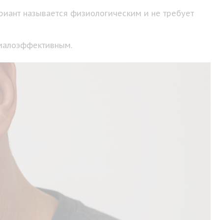
риант называется физиологическим и не требует
 малоэффективным.