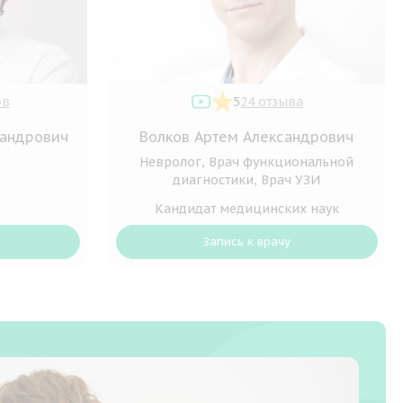
ов
5
24 отзыва
сандрович
Волков Артем Александрович
Невролог, Врач функциональной
диагностики, Врач УЗИ
Кандидат медицинских наук
Запись к врачу