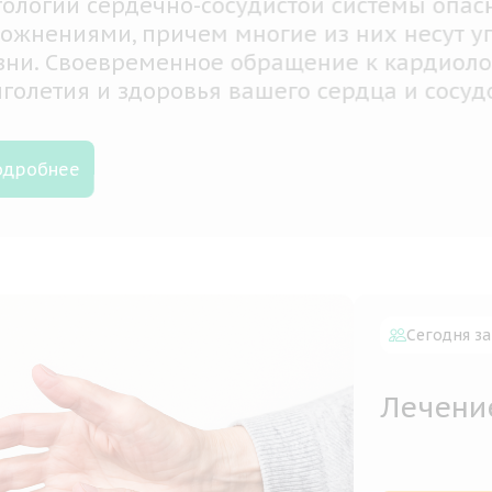
огии сердечно-сосудистой системы опасны
нениями, причем многие из них несут угро
. Своевременное обращение к кардиологу 
летия и здоровья вашего сердца и сосудов
обнее
Сегодня за
Лечени