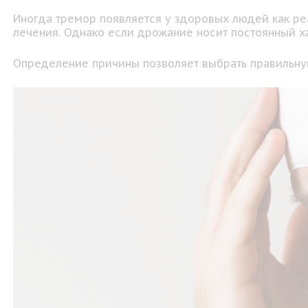
Иногда тремор появляется у здоровых людей как ре
лечения. Однако если дрожание носит постоянный ха
Определение причины позволяет выбрать правильную