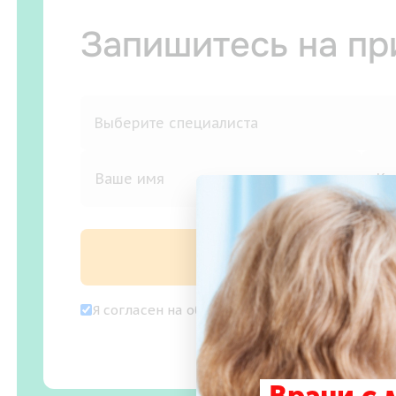
Запишитесь на п
Записаться на
Я согласен на
обработку персональных дан