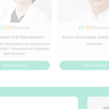
5
23 отзыва
5
20 отзыв
лица Лев Максимович
Босых Александр Алек
й отделением физиотерапии
Невролог
ролог, Мануальный терапевт,
Вертебролог
Запись к врачу
Запись к врачу