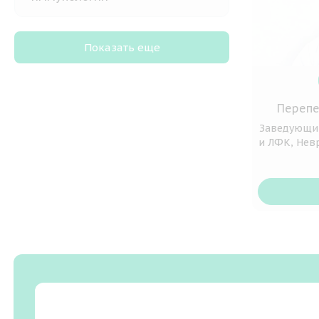
Показать еще
Перепе
Заведующи
и ЛФК, Нев