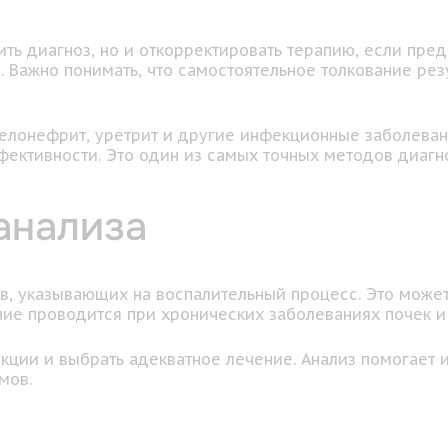
ить диагноз, но и откорректировать терапию, если пре
 Важно понимать, что самостоятельное толкование рез
иелонефрит, уретрит и другие инфекционные заболеван
фективности. Это один из самых точных методов диаг
анализа
в, указывающих на воспалительный процесс. Это может
ние проводится при хронических заболеваниях почек и 
кции и выбрать адекватное лечение. Анализ помогает 
мов.