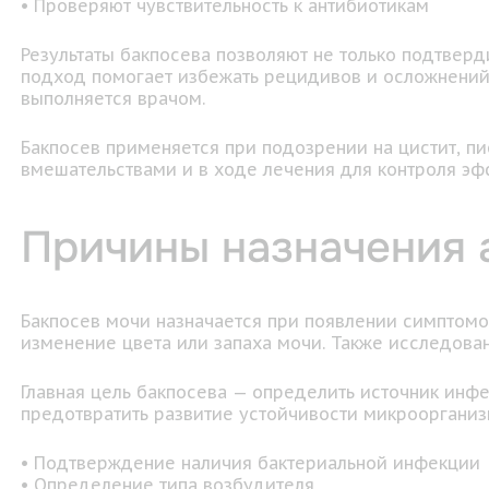
• Проверяют чувствительность к антибиотикам
Результаты бакпосева позволяют не только подтверд
подход помогает избежать рецидивов и осложнений.
выполняется врачом.
Бакпосев применяется при подозрении на цистит, п
вмешательствами и в ходе лечения для контроля эф
Причины назначения 
Бакпосев мочи назначается при появлении симптомо
изменение цвета или запаха мочи. Также исследова
Главная цель бакпосева — определить источник инфе
предотвратить развитие устойчивости микроорганиз
• Подтверждение наличия бактериальной инфекции
• Определение типа возбудителя