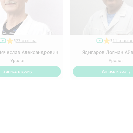
5
23 отзыва
5
11 отзыв
Вячеслав Александрович
Ядигаров Логман Ай
Уролог
Уролог
Запись к врачу
Запись к врачу