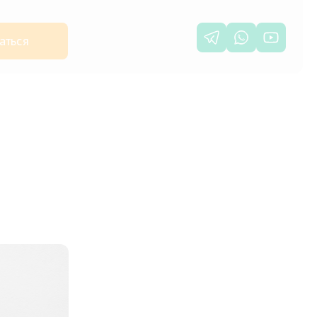
аться