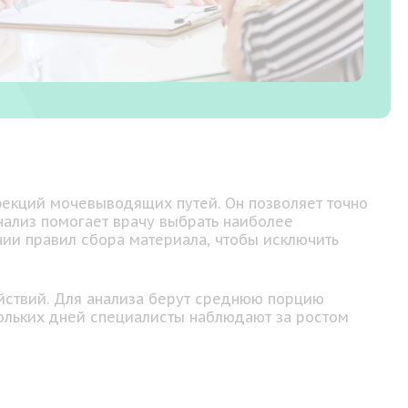
фекций мочевыводящих путей. Он позволяет точно
анализ помогает врачу выбрать наиболее
ии правил сбора материала, чтобы исключить
йствий. Для анализа берут среднюю порцию
кольких дней специалисты наблюдают за ростом