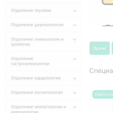
Отделение терапии
Отделение дерматологии
Отделение гинекологии и
урологии
Врачи
Отделение
гастроэнтерологии
Специа
Отделение кардиологии
Отделение косметологии
Стаж
35 ле
Отделение аллергологии и
иммунологии