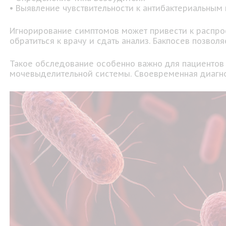
• Выявление чувствительности к антибактериальным
Игнорирование симптомов может привести к распро
обратиться к врачу и сдать анализ. Бакпосев позвол
Такое обследование особенно важно для пациенто
мочевыделительной системы. Своевременная диагно