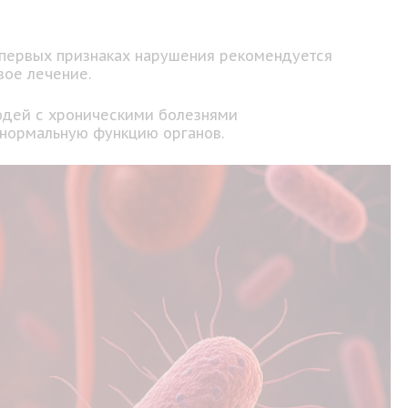
 первых признаках нарушения рекомендуется
вое лечение.
юдей с хроническими болезнями
 нормальную функцию органов.