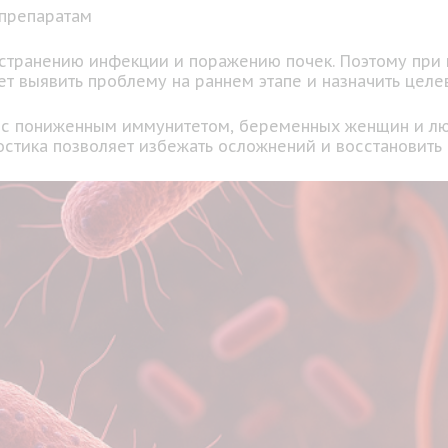
 препаратам
странению инфекции и поражению почек. Поэтому при
яет выявить проблему на раннем этапе и назначить целе
в с пониженным иммунитетом, беременных женщин и л
стика позволяет избежать осложнений и восстановить