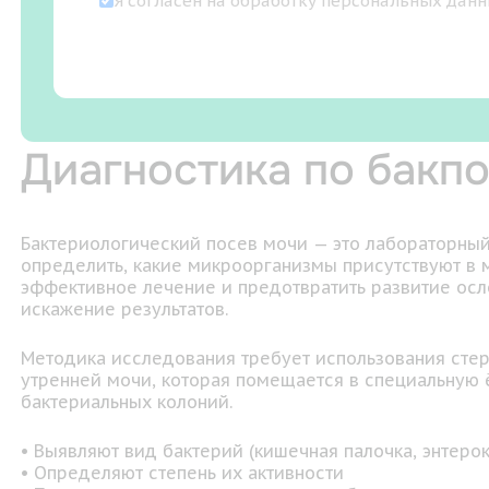
Я согласен на
обработку персональных дан
Диагностика по бакп
Бактериологический посев мочи — это лабораторны
определить, какие микроорганизмы присутствуют в м
эффективное лечение и предотвратить развитие осл
искажение результатов.
Методика исследования требует использования стер
утренней мочи, которая помещается в специальную 
бактериальных колоний.
• Выявляют вид бактерий (кишечная палочка, энтерок
• Определяют степень их активности