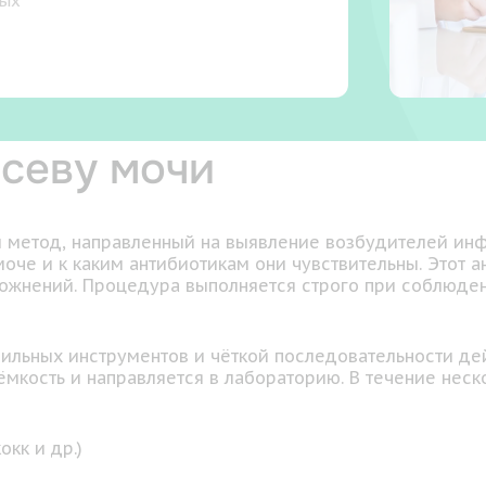
ных
осеву мочи
й метод, направленный на выявление возбудителей ин
оче и к каким антибиотикам они чувствительны. Этот 
ожнений. Процедура выполняется строго при соблюден
ильных инструментов и чёткой последовательности де
ёмкость и направляется в лабораторию. В течение нес
окк и др.)