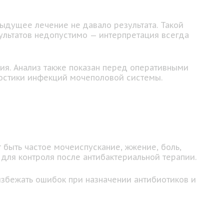
дыдущее лечение не давало результата. Такой
ультатов недопустимо — интерпретация всегда
ия. Анализ также показан перед оперативными
ностики инфекций мочеполовой системы.
 быть частое мочеиспускание, жжение, боль,
для контроля после антибактериальной терапии.
избежать ошибок при назначении антибиотиков и