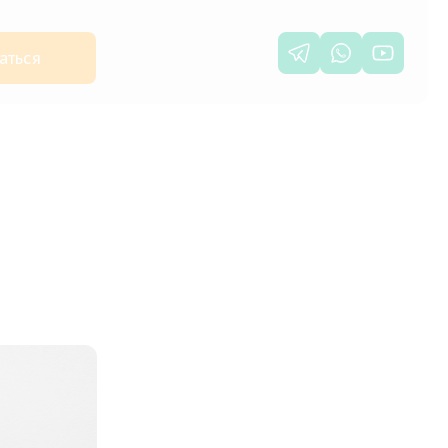
аться