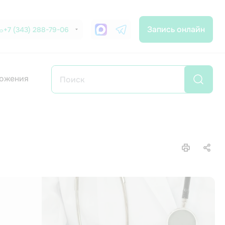
Запись онлайн
+7 (343) 288-79-06
ожения