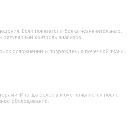
юдения. Если показатели белка незначительные,
 регулярный контроль анализов.
 риск осложнений и повреждения почечной ткани.
торами. Иногда белок в моче появляется после
лное обследование.