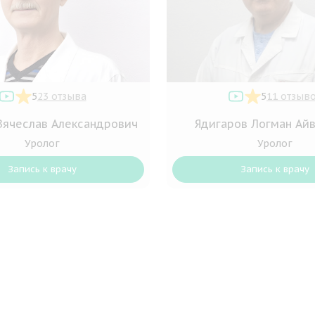
5
23 отзыва
5
11 отзыв
Вячеслав Александрович
Ядигаров Логман Ай
Уролог
Уролог
Запись к врачу
Запись к врачу