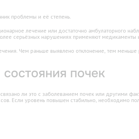
чник проблемы и её степень.
ционарное лечение или достаточно амбулаторного набл
более серьёзных нарушениях применяют медикаменты и
ечения. Чем раньше выявлено отклонение, тем меньше
 состояния почек
связано ли это с заболеванием почек или другими фак
сов. Если уровень повышен стабильно, необходимо по