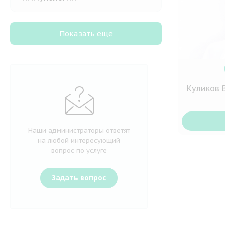
Показать еще
Куликов 
Наши администраторы ответят
на любой интересующий
вопрос по услуге
Задать вопрос