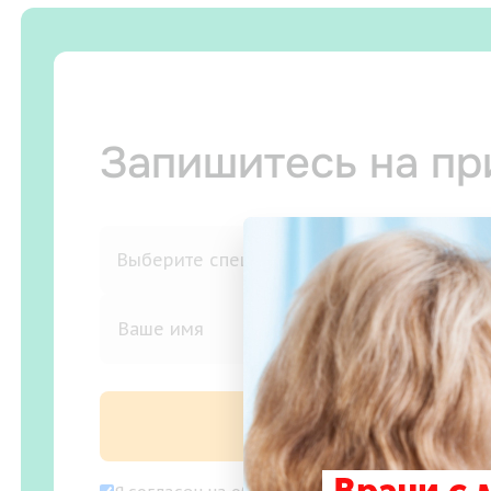
Запишитесь на п
Записаться на