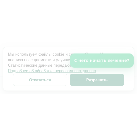
Мы используем файлы cookie и сервис «Яндекс Метрика» для
анализа посещаемости и улучшения работы сайта.
С чего начать лечение?
Статистические данные передаются только с вашего согласия.
Подробнее об обработке персональных данных
.
Отказаться
Разрешить
ИМЕЮТСЯ ПРОТИВОПОКАЗАНИЯ. НЕОБХОДИМА
КОНСУЛЬТАЦИЯ СПЕЦИАЛИСТА