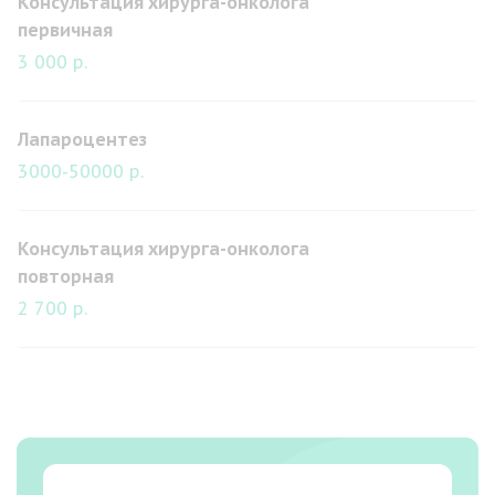
Консультация хирурга-онколога
первичная
3 000 р.
Лапароцентез
3000-50000 р.
Консультация хирурга-онколога
повторная
2 700 р.