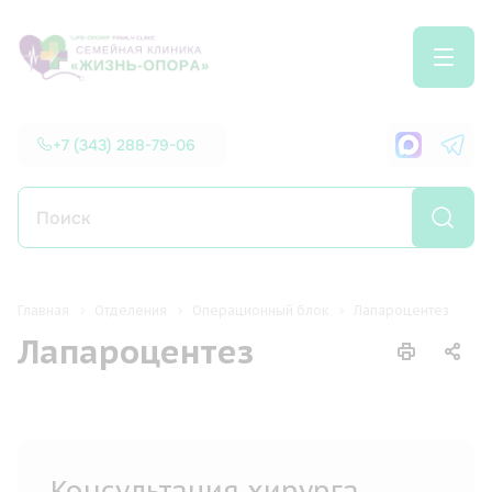
+7 (343) 288-79-06
Главная
Отделения
Операционный блок
Лапароцентез
Лапароцентез
Консультация хирурга