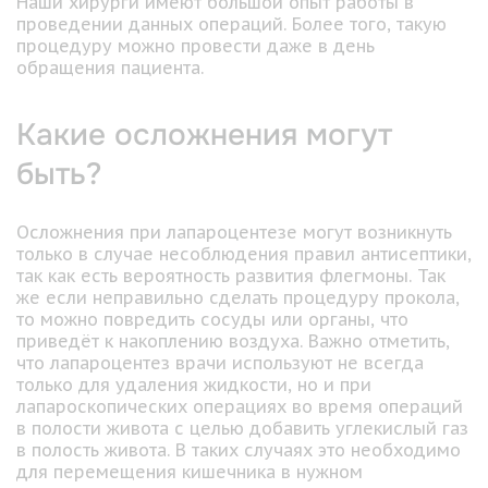
Наши хирурги имеют большой опыт работы в
проведении данных операций. Более того, такую
процедуру можно провести даже в день
обращения пациента.
Какие осложнения могут
быть?
Осложнения при лапароцентезе могут возникнуть
только в случае несоблюдения правил антисептики,
так как есть вероятность развития флегмоны. Так
же если неправильно сделать процедуру прокола,
то можно повредить сосуды или органы, что
приведёт к накоплению воздуха. Важно отметить,
что лапароцентез врачи используют не всегда
только для удаления жидкости, но и при
лапароскопических операциях во время операций
в полости живота с целью добавить углекислый газ
в полость живота. В таких случаях это необходимо
для перемещения кишечника в нужном