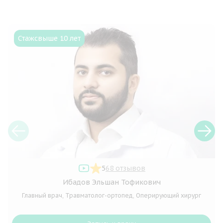
Стаж
свыше 10 лет
5
68 отзывов
Ибадов Эльшан Тофикович
Главный врач, Травматолог-ортопед, Оперирующий хирург