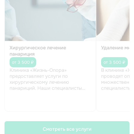
Хирургическое лечение
Удаление мно
панариция
от 3 500 ₽
от 3 500 ₽
Клиника «Жизнь-Опора»
В клинике «Ж
предоставляет услуги по
проводят опе
хирургическому лечению
множественны
панариций. Наши специалисты
специалисты о
очень деликатно ...
Смотреть все услуги