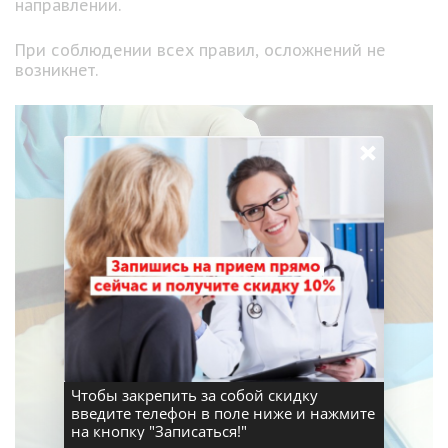
направлении.
При соблюдении всех правил, осложнений не
возникнет.
×
Чтобы закрепить за собой скидку
введите телефон в поле ниже и нажмите
на кнопку "Записаться!"