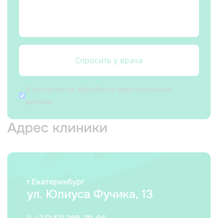
Спросить у врача
Я согласен на
обработку персональных
данных
Адрес клиники
г.Екатеринбург
ул. Юлиуса Фучика, 13