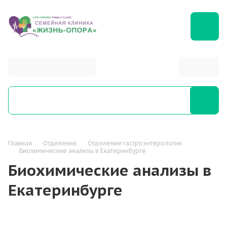
+7 (343) 288-79-06
Главная
Отделения
Отделение гастроэнтерологии
Биохимические анализы в Екатеринбурге
Биохимические анализы в
Екатеринбурге