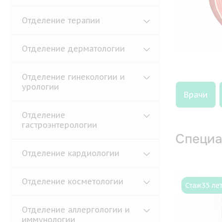
Отделение терапии
Отделение дерматологии
Отделение гинекологии и
урологии
Врачи
Отделение
гастроэнтерологии
Специа
Отделение кардиологии
Отделение косметологии
Стаж
35 ле
Отделение аллергологии и
иммунологии