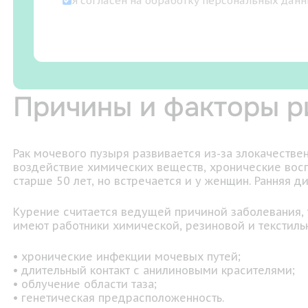
Я согласен на
обработку персональных дан
Причины и факторы р
Рак мочевого пузыря развивается из-за злокачеств
воздействие химических веществ, хронические вос
старше 50 лет, но встречается и у женщин. Ранняя 
Курение считается ведущей причиной заболевания, 
имеют работники химической, резиновой и текстил
• хронические инфекции мочевых путей;
• длительный контакт с анилиновыми красителями;
• облучение области таза;
• генетическая предрасположенность.