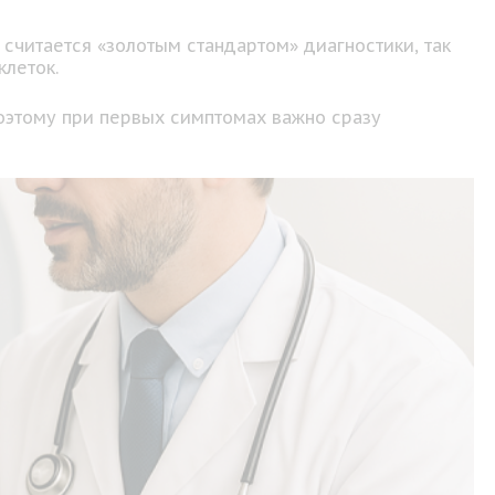
считается «золотым стандартом» диагностики, так
клеток.
оэтому при первых симптомах важно сразу