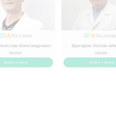
5
23 отзыва
5
11 отзыв
Вячеслав Александрович
Ядигаров Логман Ай
Уролог
Уролог
Запись к врачу
Запись к врачу