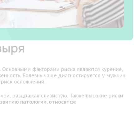
зыря
а. Основными факторами риска являются курение,
енность. Болезнь чаще диагностируется у мужчин
 риск осложнений.
очой, раздражая слизистую. Также высокие риски
звитию патологии, относятся: