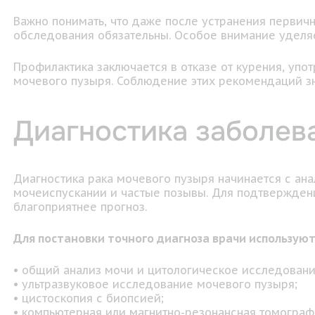
Важно понимать, что даже после устранения первич
обследования обязательны. Особое внимание уделяет
Профилактика заключается в отказе от курения, уп
мочевого пузыря. Соблюдение этих рекомендаций зн
Диагностика заболев
Диагностика рака мочевого пузыря начинается с ан
мочеиспускании и частые позывы. Для подтвержден
благоприятнее прогноз.
Для постановки точного диагноза врачи использую
• общий анализ мочи и цитологическое исследовани
• ультразвуковое исследование мочевого пузыря;
• цистоскопия с биопсией;
• компьютерная или магнитно-резонансная томограф