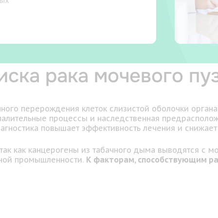
ных
иска рака мочевого пу
енного перерождения клеток слизистой оболочки орган
палительные процессы и наследственная предрасполож
диагностика повышает эффективность лечения и снижает
так как канцерогены из табачного дыма выводятся с м
ьной промышленности.
К факторам, способствующим ра