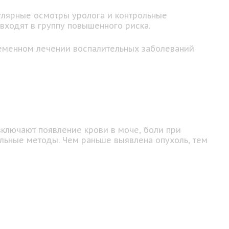
улярные осмотры уролога и контрольные
входят в группу повышенного риска.
ременном лечении воспалительных заболеваний
включают появление крови в моче, боли при
льные методы. Чем раньше выявлена опухоль, тем