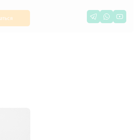
аться