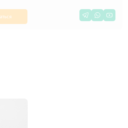
аться