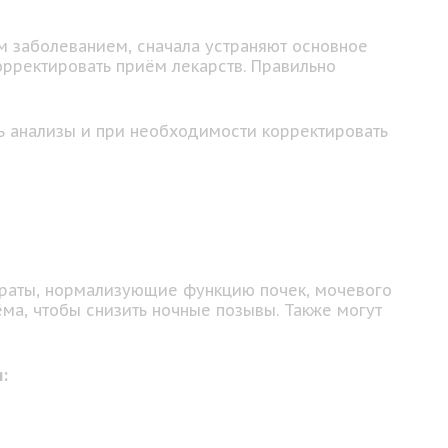
м заболеванием, сначала устраняют основное
орректировать приём лекарств. Правильно
ь анализы и при необходимости корректировать
араты, нормализующие функцию почек, мочевого
ма, чтобы снизить ночные позывы. Также могут
: