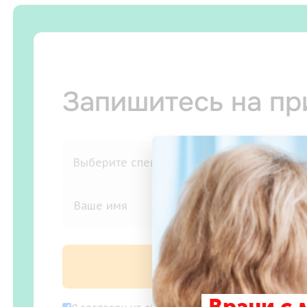
Запишитесь на п
Записаться на