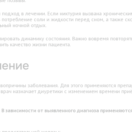
ые позывы.
подход в лечении. Если никтурия вызвана хронически
 потребление соли и жидкости перед сном, а также ск
ьный ночной отдых.
лировать динамику состояния. Важно вовремя повторят
ить качество жизни пациента.
чение
рвопричины заболевания. Для этого применяются преп
врач назначает диуретики с изменением времени приё
.
В зависимости от выявленного диагноза применяются