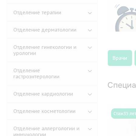
Отделение терапии
Отделение дерматологии
Отделение гинекологии и
урологии
Врачи
Отделение
гастроэнтерологии
Специа
Отделение кардиологии
Отделение косметологии
Стаж
35 ле
Отделение аллергологии и
иммунологии