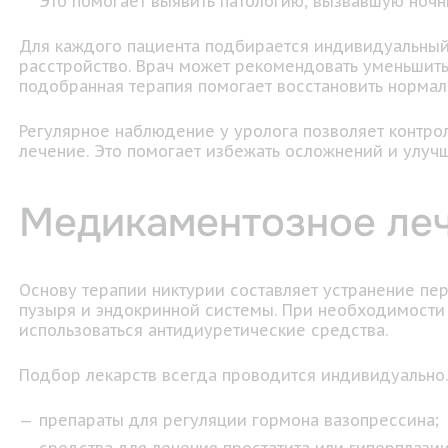
Это помогает выявить патологию, вызвавшую ночн
Для каждого пациента подбирается индивидуальный 
расстройство. Врач может рекомендовать уменьшить
подобранная терапия помогает восстановить нормал
Регулярное наблюдение у уролога позволяет контро
лечение. Это помогает избежать осложнений и улучш
Медикаментозное ле
Основу терапии никтурии составляет устранение пе
пузыря и эндокринной системы. При необходимости 
использоваться антидиуретические средства.
Подбор лекарств всегда проводится индивидуально
препараты для регуляции гормона вазопрессина;