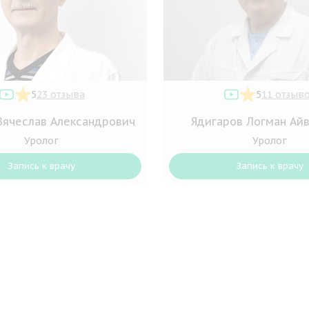
5
23 отзыва
5
11 отзыв
Вячеслав Александрович
Ядигаров Логман Ай
Уролог
Уролог
Запись к врачу
Запись к врачу