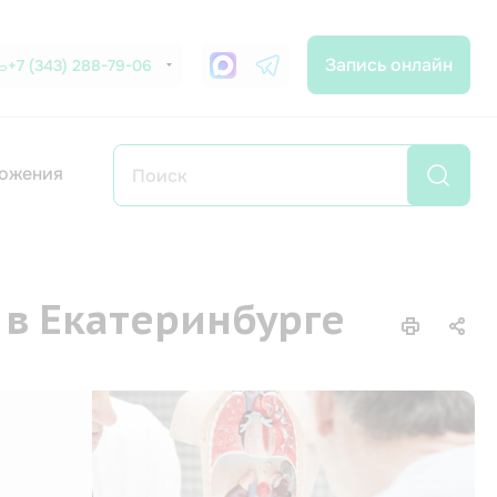
Запись онлайн
+7 (343) 288-79-06
ожения
 в Екатеринбурге