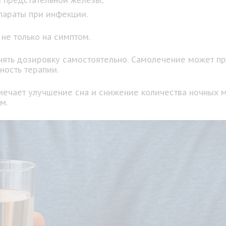
и предстательной железы;
параты при инфекции.
 не только на симптом.
ять дозировку самостоятельно. Самолечение может пр
ность терапии.
мечает улучшение сна и снижение количества ночных 
м.