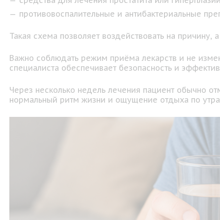
средства для лечения простатита или гиперплази
противовоспалительные и антибактериальные пре
Такая схема позволяет воздействовать на причину, а
Важно соблюдать режим приёма лекарств и не измен
специалиста обеспечивает безопасность и эффектив
Через несколько недель лечения пациент обычно от
нормальный ритм жизни и ощущение отдыха по утра