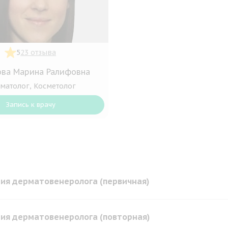
5
23 отзыва
ва Марина Ралифовна
матолог, Косметолог
Запись к врачу
ия дерматовенеролога (первичная)
ия дерматовенеролога (повторная)