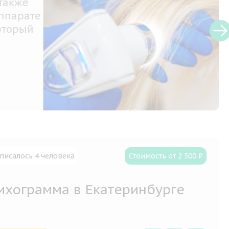
также
ппарате
оторый
оловы,
писалось 4 человека
Стоимость от 2 500 ₽
ихограмма в Екатеринбурге