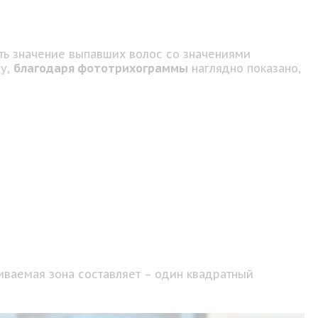
ть значение выпавших волос со значениями
му,
благодаря фототрихограммы
наглядно показано,
риваемая зона составляет – один квадратный