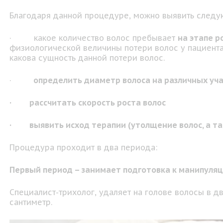
Благодаря данной процедуре, можно выявить следу
· какое количество волос пребывает
на этапе р
физиологической величины потери волос у пациент
какова сущность данной потери волос.
·
определить диаметр волоса на различных уча
· рассчитать скорость роста волос
· выявить исход терапии (утолщение волос, а так
Процедура проходит в два периода:
Первый период – занимает подготовка к манипуляц
Специалист-трихолог, удаляет на голове волосы в д
сантиметр.