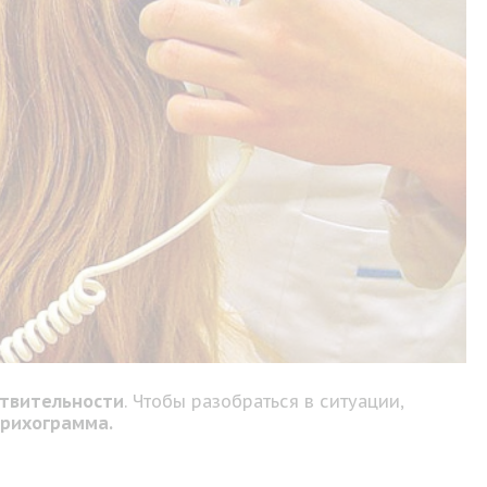
ствительности
. Чтобы разобраться в ситуации,
трихограмма.