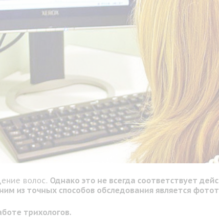
дение волос.
Однако это не всегда соответствует дей
ним из точных способов обследования является фото
аботе трихологов.