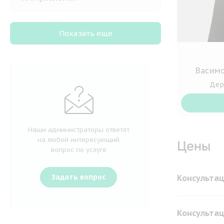
Показать еще
Васимо
Дер
Наши администраторы ответят
на любой интересующий
Цены
вопрос по услуге
Задать вопрос
Консультац
Консультац