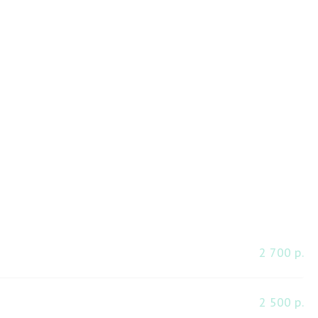
2 700 р.
2 500 р.