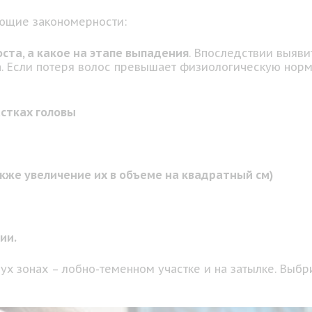
ющие закономерности:
оста, а какое на этапе выпадения
. Впоследствии выяви
а. Если потеря волос превышает физиологическую нор
стках головы
же увеличение их в объеме на квадратный см)
ии.
вух зонах – лобно-теменном участке и на затылке. Выб