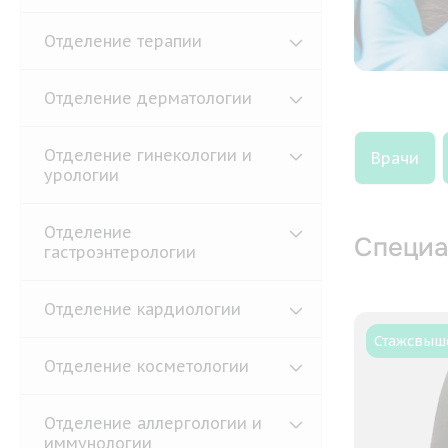
Отделение терапии
Отделение дерматологии
Отделение гинекологии и
Врачи
урологии
Отделение
Специа
гастроэнтерологии
Отделение кардиологии
Стаж
свыше
Отделение косметологии
Отделение аллергологии и
иммунологии