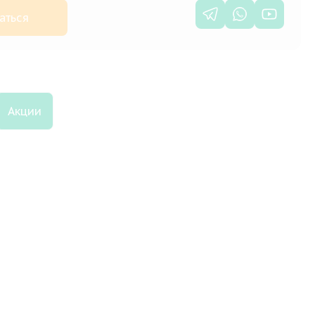
аться
Акции