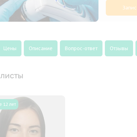
Запис
Цены
Описание
Вопрос-ответ
Отзывы
листы
 12 лет