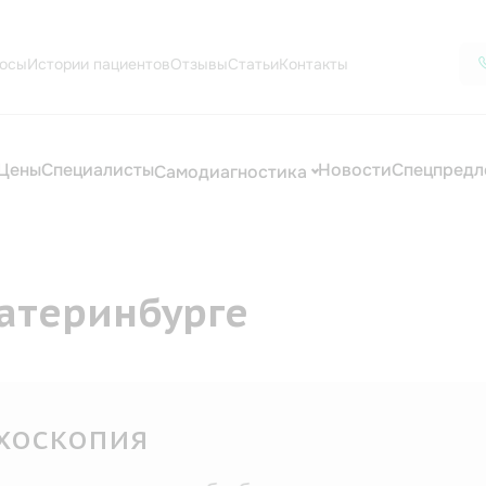
осы
Истории пациентов
Отзывы
Статьи
Контакты
Цены
Специалисты
Новости
Спецпредл
Самодиагностика
атеринбурге
хоскопия