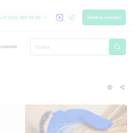
Запись онлайн
+7 (343) 288-79-06
ожения