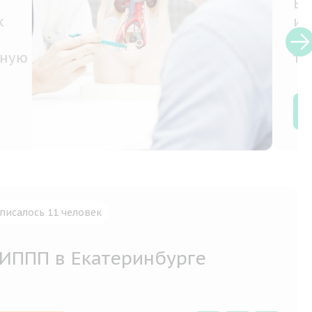
только
ное
писалось 11 человек
 ИППП в Екатеринбурге