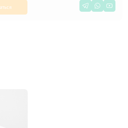
аться