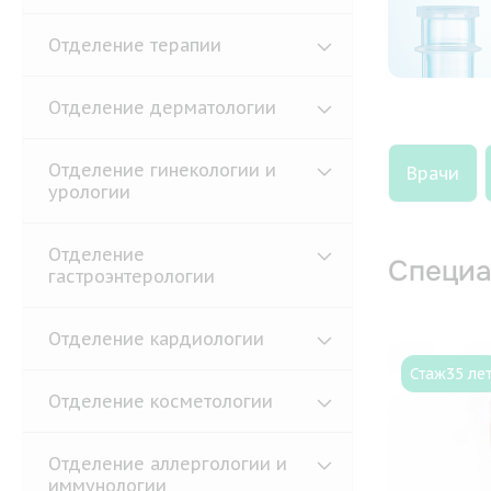
Отделение терапии
Отделение дерматологии
Отделение гинекологии и
Врачи
урологии
Отделение
Специа
гастроэнтерологии
Отделение кардиологии
Стаж
35 ле
Отделение косметологии
Отделение аллергологии и
иммунологии