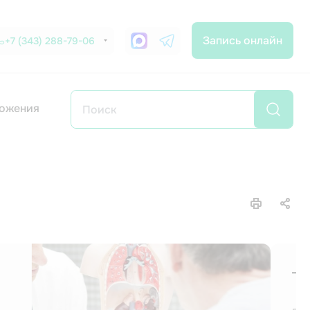
Запись онлайн
+7 (343) 288-79-06
ожения