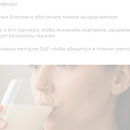
офлоры.
енья болезни и обеспечить полное выздоровление.
но и его партнёра, чтобы исключить повторное зараже
ет результаты терапии.
нализы методом ПЦР, чтобы убедиться в полном уничт