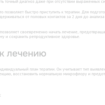
ть точный диагноз даже при отсутствии выраженных с
что позволяет быстро приступить к терапии. Для подго
держиваться от половых контактов за 2 дня до анализа 
 позволяет своевременно начать лечение, предотвращ
му и сохранить репродуктивное здоровье.
к лечению
индивидуальный план терапии. Он учитывает тип выявл
фекцию, восстановить нормальную микрофлору и предот
;