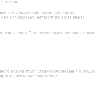
имптомов.
товки к исследованию важно соблюдать
и не использовать антисептики. Правильная
ая осложнения. При регулярных проверках можно
енного возбудителя, стадию заболевания и общее
вратить повторное заражение.