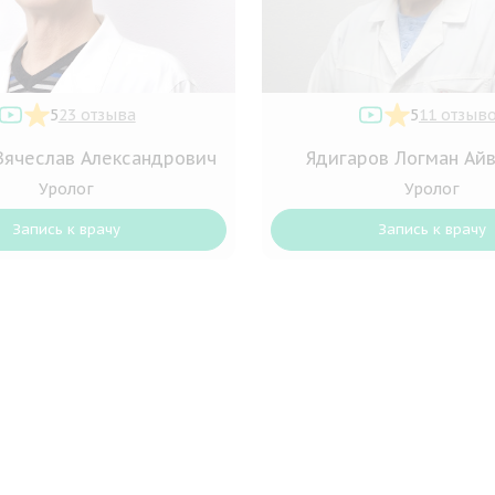
5
23 отзыва
5
11 отзыв
Вячеслав Александрович
Ядигаров Логман Ай
Уролог
Уролог
Запись к врачу
Запись к врачу