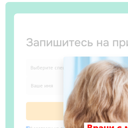
Запишитесь на п
Записаться на