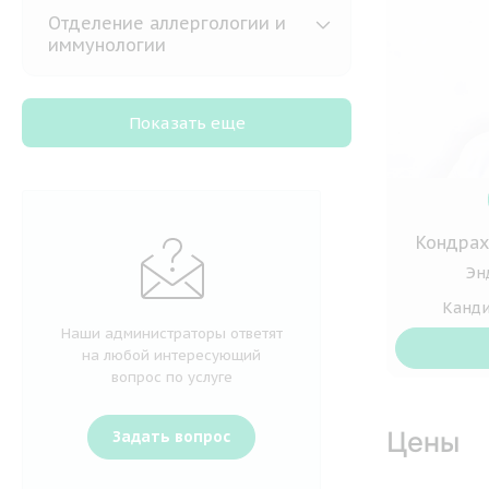
Отделение аллергологии и
иммунологии
Показать еще
Кондрах
Эн
Канди
Наши администраторы ответят
на любой интересующий
вопрос по услуге
Цены
Задать вопрос