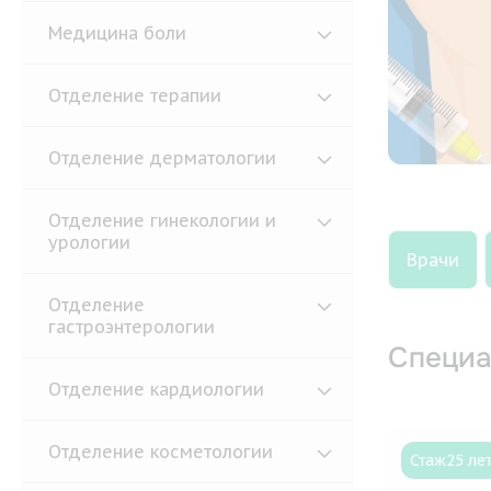
Медицина боли
Отделение терапии
Отделение дерматологии
Отделение гинекологии и
урологии
Врачи
Отделение
гастроэнтерологии
Специа
Отделение кардиологии
Отделение косметологии
Стаж
25 ле