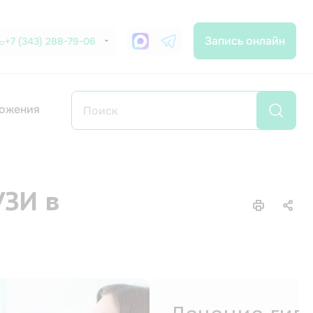
Запись онлайн
+7 (343) 288-79-06
ожения
ЗИ в