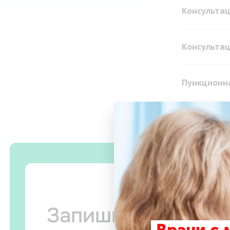
Консультац
Консультац
Пункционн
Запишитесь на п