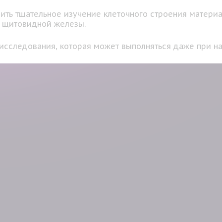
ить тщательное изучение клеточного строения материа
лы щитовидной железы.
 исследования, которая может выполняться даже при на