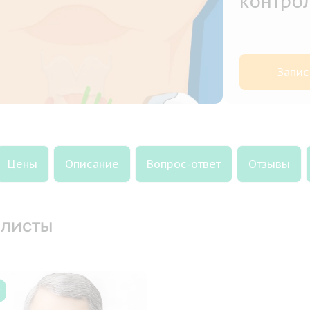
контро
Запис
Цены
Описание
Вопрос-ответ
Отзывы
листы
т