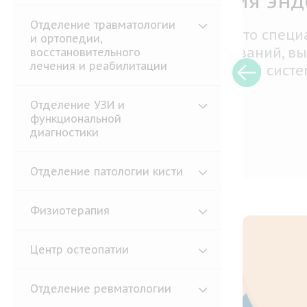
Леч
Отделение травматологии
Гипот
и ортопедии,
стойк
восстановительного
лечения и реабилитации
проти
Отделение УЗИ и
функциональной
диагностики
Подр
Отделение патологии кисти
Физиотерапия
Центр остеопатии
Отделение ревматологии