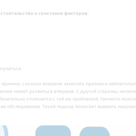
бстоятельства и сочетания факторов:
зучаться.
 причину, сколько вовремя заметить признаки неблагопол
вание может развиться впервые. С другой стороны, наличи
бязательно столкнется с той же проблемой. Намного полез
ие обследования. Такой подход помогает выявить наруше