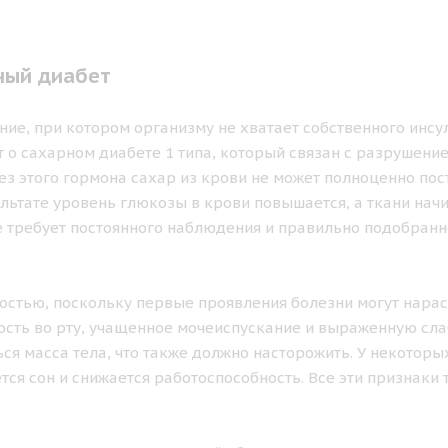
ный диабет
ие, при котором организму не хватает собственного инсу
 о сахарном диабете 1 типа, который связан с разрушени
 этого гормона сахар из крови не может полноценно пос
зультате уровень глюкозы в крови повышается, а ткани нач
е требует постоянного наблюдения и правильно подобранн
остью, поскольку первые проявления болезни могут нарас
ость во рту, учащенное мочеиспускание и выраженную сла
ся масса тела, что также должно насторожить. У некотор
ся сон и снижается работоспособность. Все эти признаки