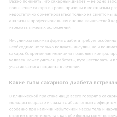
Важно понимать, что сахарный диабет — не одно забо
повышение сахара в крови, причины и механизмы раз
недостаточно ориентироваться только на симптомы и
анализы и профессиональная оценка клинической ка
избежать тяжелых осложнений.
Инсулинозависимая форма диабета требует особенно 
необходимо не только получать инсулин, но и понимат
сахара. Современная медицина позволяет контролир
человек может учиться, работать, путешествовать и 
участие самого пациента в лечении.
Какие типы сахарного диабета встреча
В клинической практике чаще всего говорят о сахарно
молодом возрасте и связан с абсолютным дефицитом 
особенно при наличии избыточной массы тела и наруш
строгим ориентиром, так как обе формы могут встреч