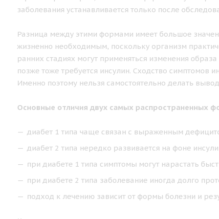
заболевания устанавливается только после обследова
Разница между этими формами имеет большое значени
жизненно необходимым, поскольку организм практиче
ранних стадиях могут применяться изменения образа
позже тоже требуется инсулин. Сходство симптомов и
Именно поэтому нельзя самостоятельно делать выво
Основные отличия двух самых распространенных фо
диабет 1 типа чаще связан с выраженным дефицит
диабет 2 типа нередко развивается на фоне инсули
при диабете 1 типа симптомы могут нарастать быст
при диабете 2 типа заболевание иногда долго прот
подход к лечению зависит от формы болезни и рез