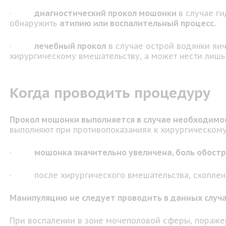
·
диагностический прокол мошонки
в случае г
обнаружить
атипию или воспалительный процесс.
·
лечебный прокол
в случае острой водянки яи
хирургическому вмешательству, а может нести лиш
Когда проводить процедуру
Прокол мошонки выполняется в случае необходимо
выполняют при противопоказаниях к хирургическому
·
мошонка значительно увеличена, боль обост
· после хирургического вмешательства, скопление
Манипуляцию не следует проводить в данных случа
При воспалении в зоне мочеполовой сферы, пораже