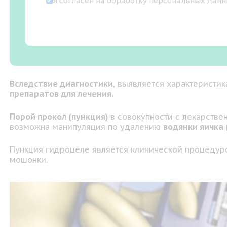
Я согласен на
обработку персональных дан
Вследствие диагностики
, выявляется характеристи
препаратов для лечения.
Порой прокол (пункция)
в совокупности с лекарстве
возможна манипуляция по удалению
водянки яичка 
Пункция гидроцеле является клинической процедуро
мошонки.