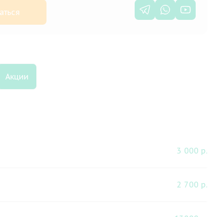
аться
Акции
3 000 р.
2 700 р.