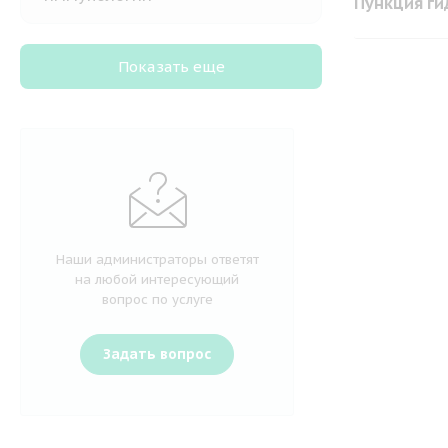
Пункция ги
Показать еще
Наши администраторы ответят
на любой интересующий
вопрос по услуге
Задать вопрос