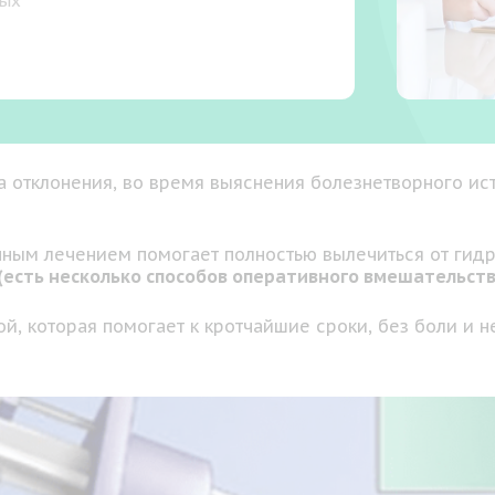
ных
ка отклонения, во время выяснения болезнетворного ис
нным лечением помогает полностью вылечиться от гидр
(есть несколько способов оперативного вмешательств
й, которая помогает к кротчайшие сроки, без боли и 