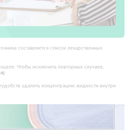
точника составляется список лекарственных
оцеле. Чтобы исключить повторных случаев,
а)
неудобств удалить концентрацию жидкости внутри