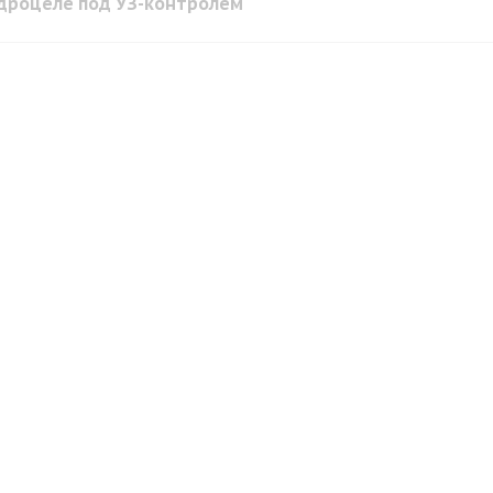
дроцеле под УЗ-контролем