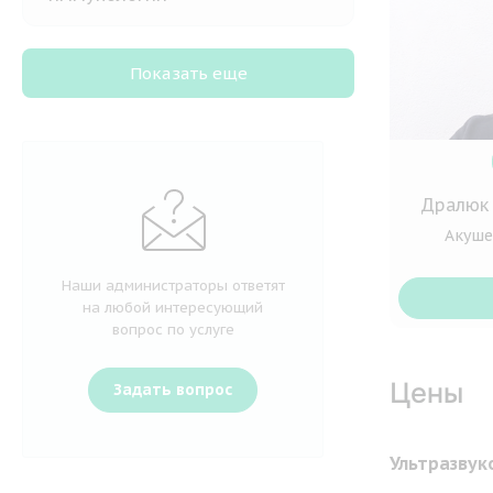
Показать еще
Дралюк
Акуше
Наши администраторы ответят
на любой интересующий
вопрос по услуге
Цены
Задать вопрос
Ультразвук