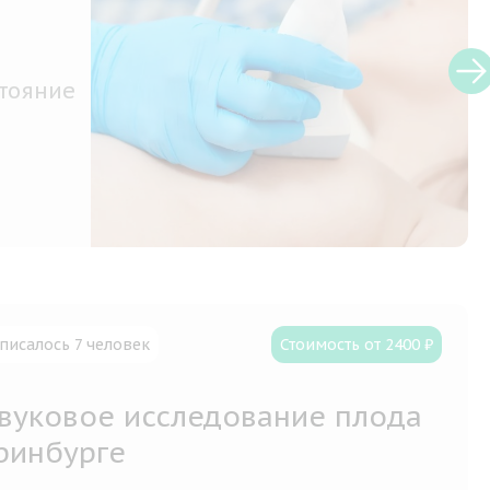
стояние
писалось 7 человек
Стоимость от 2400 ₽
звуковое исследование плода
ринбурге