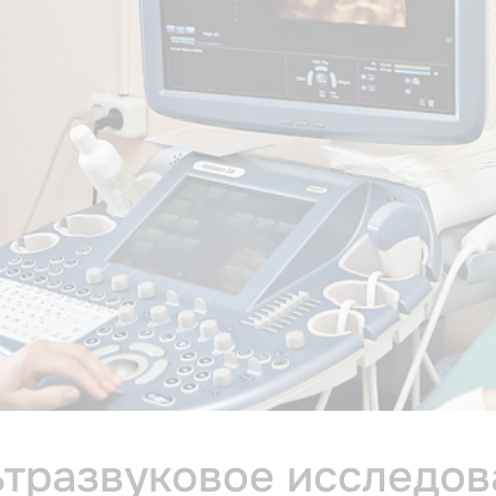
ьтразвуковое исследов