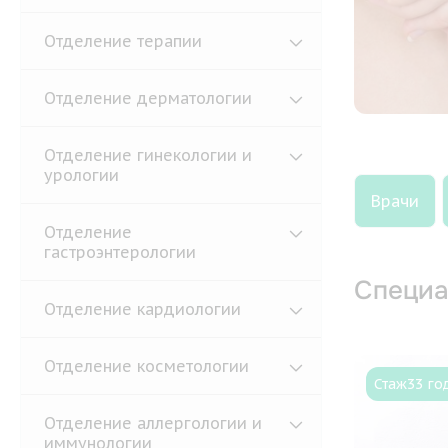
Отделение терапии
Отделение дерматологии
Отделение гинекологии и
урологии
Врачи
Отделение
гастроэнтерологии
Специа
Отделение кардиологии
Отделение косметологии
Стаж
33 го
Отделение аллергологии и
иммунологии