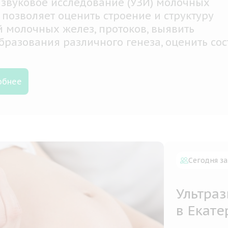
азвуковое исследование (УЗИ) молочных
 позволяет оценить строение и структуру
й молочных желез, протоков, выявить
бразования различного генеза, оценить со
нарных лимфатических узлов.
обнее
Сегодня за
Ультра
в Екате