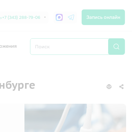
Запись онлайн
+7 (343) 288-79-06
ожения
нбурге