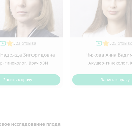
5
23 отзыва
5
25 отзыв
 Надежда Зигфридовна
Чижова Анна Вади
р-гинеколог, Врач УЗИ
Акушер-гинеколог, К
Запись к врачу
Запись к врачу
овое исследование плода