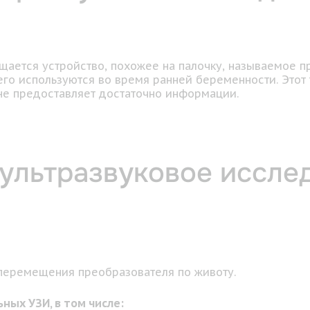
щается устройство, похожее на палочку, называемое п
го используются во время ранней беременности. Этот т
не предоставляет достаточно информации.
ультразвуковое иссле
перемещения преобразователя по животу.
ых УЗИ, в том числе: