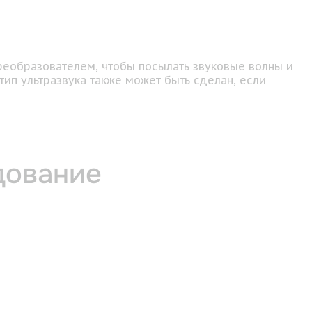
реобразователем, чтобы посылать звуковые волны и
ип ультразвука также может быть сделан, если
дование