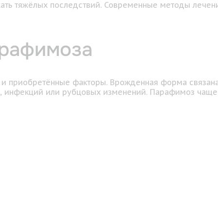
ать тяжёлых последствий. Современные методы лечени
арафимоза
 и приобретённые факторы. Врожденная форма связана 
м, инфекций или рубцовых изменений. Парафимоз чаще 