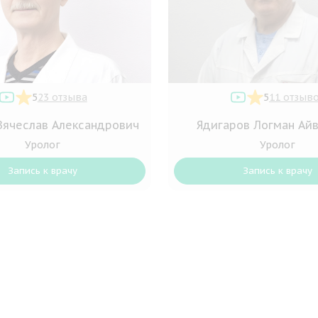
5
23 отзыва
5
11 отзыв
Вячеслав Александрович
Ядигаров Логман Ай
Уролог
Уролог
Запись к врачу
Запись к врачу