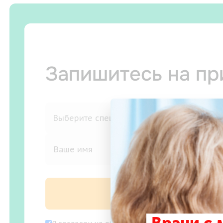
Запишитесь на п
Записаться на