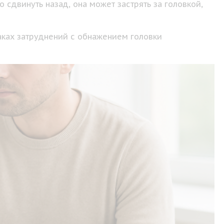
 сдвинуть назад, она может застрять за головкой,
аках затруднений с обнажением головки