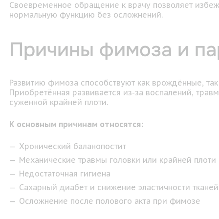
Своевременное обращение к врачу позволяет избеж
нормальную функцию без осложнений.
Причины фимоза и п
Развитию фимоза способствуют как врождённые, так
Приобретённая развивается из-за воспалений, трав
суженной крайней плоти.
К основным причинам относятся:
Хронический баланопостит
Механические травмы головки или крайней плоти
Недостаточная гигиена
Сахарный диабет и снижение эластичности тканей
Осложнение после полового акта при фимозе