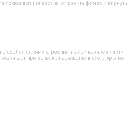
я позволяют полностью устранить фимоз и вернуть
с особенностями строения тканей крайней плоти.
возникает при попытке насильственного открытия