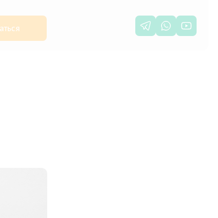
аться