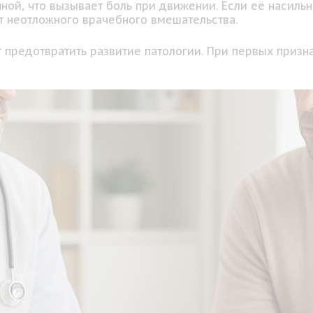
ой, что вызывает боль при движении. Если её насильно
т неотложного врачебного вмешательства.
т предотвратить развитие патологии. При первых призн