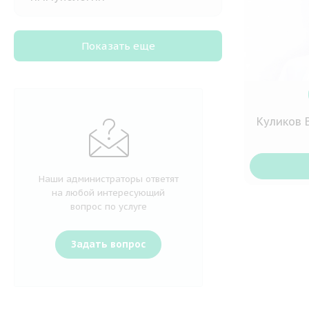
Показать еще
Куликов 
Наши администраторы ответят
на любой интересующий
вопрос по услуге
Задать вопрос