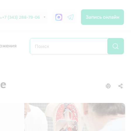
Запись онлайн
+7 (343) 288-79-06
ожения
ге