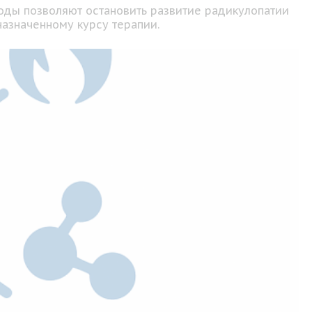
оды позволяют остановить развитие радикулопатии
назначенному курсу терапии.