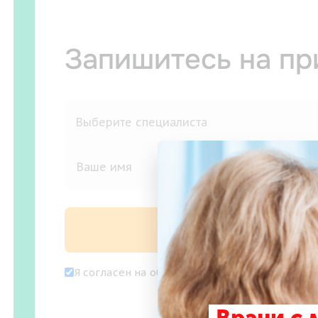
Запишитесь на п
Записаться на
Я согласен на
обработку персональных дан