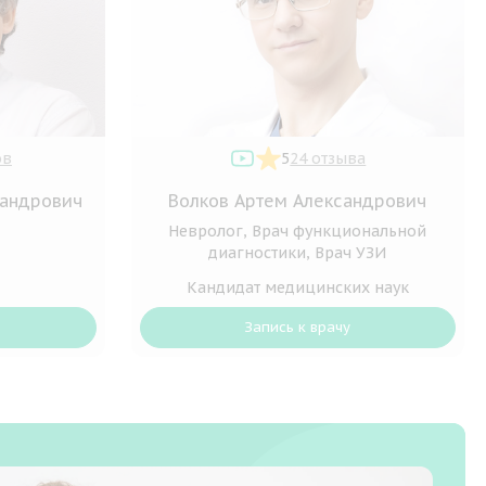
ов
5
24 отзыва
сандрович
Волков Артем Александрович
Невролог, Врач функциональной
диагностики, Врач УЗИ
Кандидат медицинских наук
Запись к врачу