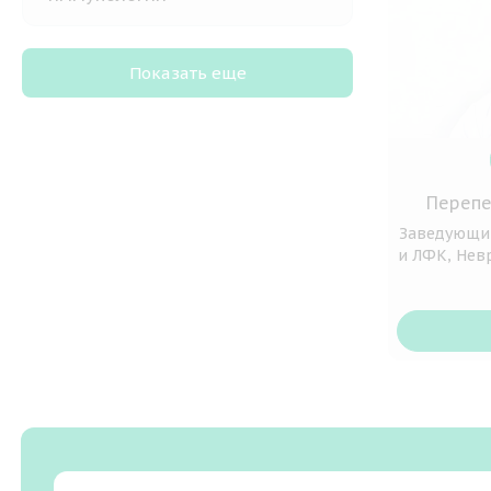
Показать еще
Перепе
Заведующи
и ЛФК, Нев