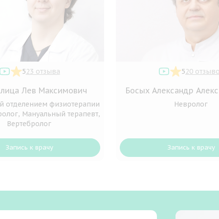
5
23 отзыва
5
20 отзыв
лица Лев Максимович
Босых Александр Алек
й отделением физиотерапии
Невролог
ролог, Мануальный терапевт,
Вертебролог
Запись к врачу
Запись к врачу