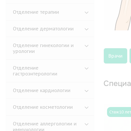
Отделение терапии
Отделение дерматологии
Отделение гинекологии и
урологии
Врачи
Отделение
гастроэнтерологии
Специа
Отделение кардиологии
Отделение косметологии
Стаж
10 ле
Отделение аллергологии и
иммунологии