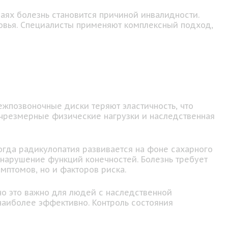
чаях болезнь становится причиной инвалидности.
овья. Специалисты применяют комплексный подход,
жпозвоночные диски теряют эластичность, что
 чрезмерные физические нагрузки и наследственная
гда радикулопатия развивается на фоне сахарного
нарушение функций конечностей. Болезнь требует
мптомов, но и факторов риска.
о это важно для людей с наследственной
наиболее эффективно. Контроль состояния