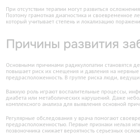
При отсутствии терапии могут развиться осложнения
Поэтому грамотная диагностика и своевременное л
который учитывает степень и локализацию поражени
Причины развития за
Основными причинами радикулопатии становятся дег
повышает риск их смещения и давления на нервные
предрасположенность. В группе риска люди, ведущ
Важную роль играют воспалительные процессы, инфе
диабета или метаболических нарушений. Даже небо
комплексного анализа для выявления основной причи
Регулярные обследования у врача помогают своевре
предрасположенностью. Первые признаки нельзя игн
позвоночника снижает вероятность серьезных ослож