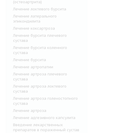
(остеоартрита)
Лечение локтевого бурсита
Лечение латерального
эпикондилита
Лечение коксартроза
Лечение бурсита плечевого
сустава
Лечение бурсита коленного
сустава
Лечение бурсита
Лечение артропатии
Лечение артроза плечевого
сустава
Лечение артроза локтевого
сустава
Лечение артроза голеностопного
сустава
Лечение артроза
Лечение адгезивного капсулита
Введение лекарственных
препаратов в пораженный сустав