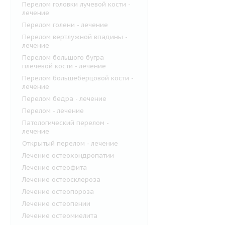
Перелом головки лучевой кости -
лечение
Перелом голени - лечение
Перелом вертлужной впадины -
лечение
Перелом большого бугра
плечевой кости - лечение
Перелом большеберцовой кости -
лечение
Перелом бедра - лечение
Перелом - лечение
Патологический перелом -
лечение
Открытый перелом - лечение
Лечение остеохондропатии
Лечение остеофита
Лечение остеосклероза
Лечение остеопороза
Лечение остеопении
Лечение остеомиелита