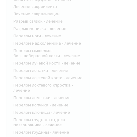
Лечение сакроилеита
Лечение сакрализации
Разрыв связок - лечение
Разрыв мениска - лечение
Перелом ноги - лечение
Перелом надколенника - лечение
Перелом мыщелков
большеберцовой кости - лечение
Перелом лучевой кости - лечение
Перелом лопатки - лечение
Перелом локтевой кости - лечение
Перелом локтевого отростка -
лечение
Перелом лодыжки - лечение
Перелом копчика - лечение
Перелом ключицы - лечение
Перелом грудного отдела
позвоночника - лечение
Перелом грудины - лечение