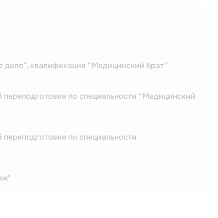
е дело”, квалификация “Медицинский брат”
й переподготовке по специальности “Медицинский
й переподготовке по специальности
аж"
ж"