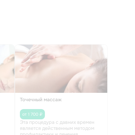
Точечный массаж
от 1 700 ₽
Эта процедура с давних времен
является действенным методом
профилактики и лечения