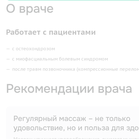
О враче
Работает с пациентами
с остеохондрозом
с миофасциальным болевым синдромом
после травм позвоночника (компрессионные перело
Рекомендации врача
Регулярный массаж – не только
удовольствие, но и польза для зд