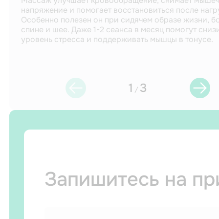
Массаж улучшает кровообращение, снимает мыше
напряжение и помогает восстановиться после нагр
Особенно полезен он при сидячем образе жизни, бо
спине и шее. Даже 1-2 сеанса в месяц помогут сниз
уровень стресса и поддерживать мышцы в тонусе.
1
3
/
Запишитесь на п