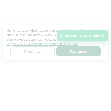
Мы используем файлы cookie и сервис «Яндекс Метрика» для
анализа посещаемости и улучшения работы сайта.
С чего начать лечение?
Статистические данные передаются только с вашего согласия.
Подробнее об обработке персональных данных
.
Отказаться
Разрешить
ИМЕЮТСЯ ПРОТИВОПОКАЗАНИЯ. НЕОБХОДИМА
КОНСУЛЬТАЦИЯ СПЕЦИАЛИСТА