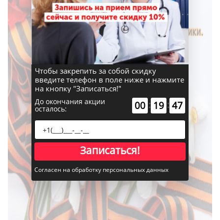
Чтобы закрепить за собой скидку
введите телефон в поле ниже и нажмите
на кнопку "Записаться!"
До окончания акции
:
:
00
19
46
осталось:
Записаться!
Согласен на обработку персональных данных