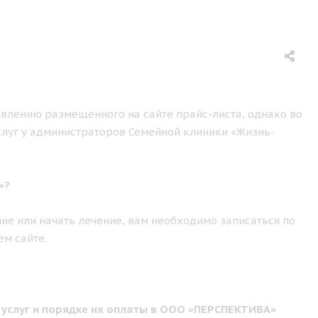
влению размещенного на сайте прайс-листа, однако во
слуг у администраторов Семейной клиники «Жизнь-
»?
ие или начать лечение, вам необходимо записаться по
ем сайте.
 услуг и порядке их оплаты в ООО «ПЕРСПЕКТИВА»