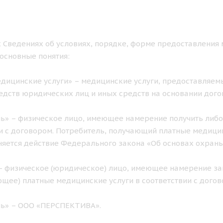
 Сведениях об условиях, порядке, форме предоставления 
основные понятия:
дицинские услуги» – медицинские услуги, предоставляемы
едств юридических лиц и иных средств на основании дого
ь» – физическое лицо, имеющее намерение получить либо
и с договором. Потребитель, получающий платные медицинс
яется действие Федерального закона «Об основах охран
– физическое (юридическое) лицо, имеющее намерение за
щее) платные медицинские услуги в соответствии с догов
ль» – ООО «ПЕРСПЕКТИВА».