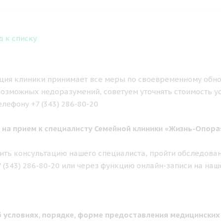
д к списку
ия клиники принимает все меры по своевременному обно
озможных недоразумений, советуем уточнять стоимость у
елефону +7 (343) 286-80-20
 на прием к специалисту Семейной клиники «Жизнь-Опора
ить консультацию нашего специалиста, пройти обследован
7 (343) 286-80-20 или через функцию онлайн-записи на наш
 условиях, порядке, форме предоставления медицинских