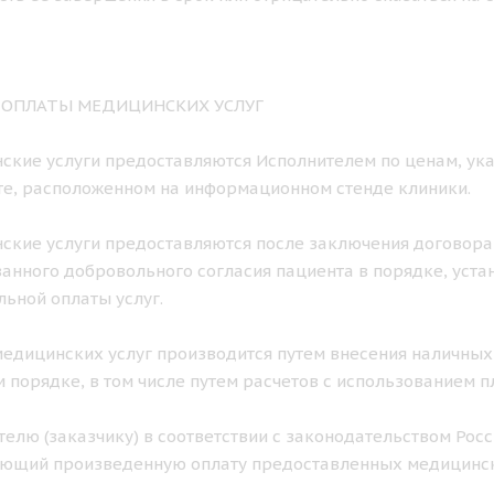
К ОПЛАТЫ МЕДИЦИНСКИХ УСЛУГ
нские услуги предоставляются Исполнителем по ценам, ука
е, расположенном на информационном стенде клиники.
нские услуги предоставляются после заключения договора
нного добровольного согласия пациента в порядке, уст
ьной оплаты услуг.
 медицинских услуг производится путем внесения наличных
 порядке, в том числе путем расчетов с использованием п
ителю (заказчику) в соответствии с законодательством Ро
ющий произведенную оплату предоставленных медицинск