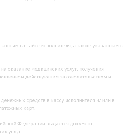
занным на сайте исполнителя, а также указанным в
 на оказание медицинских услуг, получения
ановленном действующим законодательством и
 денежных средств в кассу исполнителя и/ или в
латежных карт.
ссийской Федерации выдается документ,
их услуг.