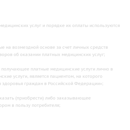
медицинских услуг и порядке их оплаты используются
е на возмездной основе за счет личных средств
воров об оказании платных медицинских услуг;
 получающее платные медицинские услуги лично в
кие услуги, является пациентом, на которого
ы здоровья граждан в Российской Федерации»;
казать (приобрести) либо заказывающее
ором в пользу потребителя;