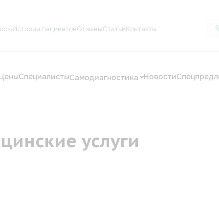
осы
Истории пациентов
Отзывы
Статьи
Контакты
Цены
Специалисты
Новости
Спецпредл
Самодиагностика
цинские услуги