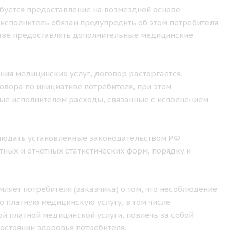
ебуется предоставление на возмездной основе
исполнитель обязан предупредить об этом потребителя
праве предоставлять дополнительные медицинские
ения медицинских услуг, договор расторгается.
овора по инициативе потребителя, при этом
ные исполнителем расходы, связанные с исполнением
облюдать установленные законодательством РФ
ных и отчетных статистических форм, порядку и
ляет потребителя (заказчика) о том, что несоблюдение
 платную медицинскую услугу, в том числе
й платной медицинской услуги, повлечь за собой
остоянии здоровья потребителя.