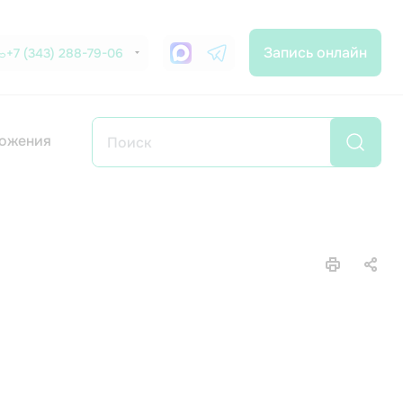
Запись онлайн
+7 (343) 288-79-06
ожения