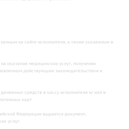
занным на сайте исполнителя, а также указанным в
 на оказание медицинских услуг, получения
ановленном действующим законодательством и
 денежных средств в кассу исполнителя и/ или в
латежных карт.
ссийской Федерации выдается документ,
их услуг.