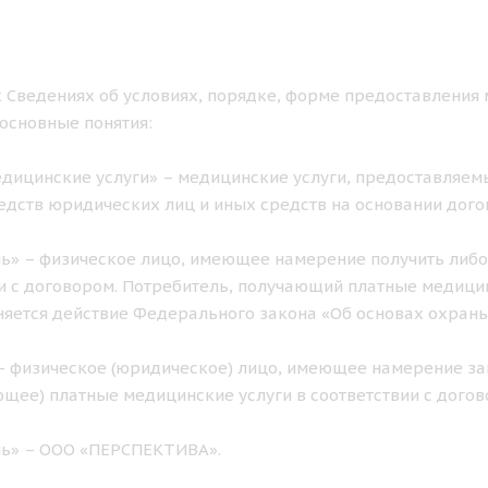
 Сведениях об условиях, порядке, форме предоставления 
основные понятия:
дицинские услуги» – медицинские услуги, предоставляемы
едств юридических лиц и иных средств на основании дого
ь» – физическое лицо, имеющее намерение получить либо
и с договором. Потребитель, получающий платные медицинс
яется действие Федерального закона «Об основах охран
– физическое (юридическое) лицо, имеющее намерение за
щее) платные медицинские услуги в соответствии с догов
ль» – ООО «ПЕРСПЕКТИВА».