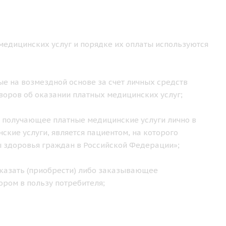
медицинских услуг и порядке их оплаты используются
е на возмездной основе за счет личных средств
воров об оказании платных медицинских услуг;
 получающее платные медицинские услуги лично в
кие услуги, является пациентом, на которого
ы здоровья граждан в Российской Федерации»;
казать (приобрести) либо заказывающее
ором в пользу потребителя;