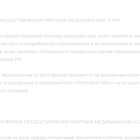
 ПРЕДОСТАВЛЕНИЯ ПЛАТНЫХ МЕДИЦИНСКИХ УСЛУГ
ем предоставления платных медицинских услуг является з
лючается потребителем (заказчиком) и исполнителем в п
х услуг должны соблюдаться порядки оказания медицинс
нения РФ.
е медицинские услуги предоставляются на основании пере
ь и указанных в лицензии ООО «ПЕРСПЕКТИВА» на осущес
ом порядке.
К И ФОРМА ПРЕДОСТАВЛЕНИЯ ПЛАТНЫХ МЕДИЦИНСКИХ УС
нские услуги, предусмотренные лицензией клиники, оказы