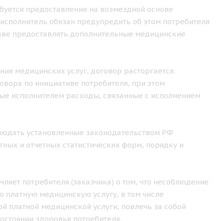
ебуется предоставление на возмездной основе
исполнитель обязан предупредить об этом потребителя
праве предоставлять дополнительные медицинские
ения медицинских услуг, договор расторгается.
овора по инициативе потребителя, при этом
ные исполнителем расходы, связанные с исполнением
облюдать установленные законодательством РФ
ных и отчетных статистических форм, порядку и
ляет потребителя (заказчика) о том, что несоблюдение
 платную медицинскую услугу, в том числе
й платной медицинской услуги, повлечь за собой
остоянии здоровья потребителя.