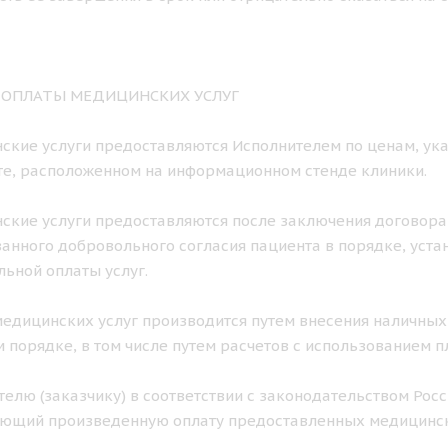
К ОПЛАТЫ МЕДИЦИНСКИХ УСЛУГ
нские услуги предоставляются Исполнителем по ценам, ука
е, расположенном на информационном стенде клиники.
нские услуги предоставляются после заключения договора
нного добровольного согласия пациента в порядке, уст
ьной оплаты услуг.
 медицинских услуг производится путем внесения наличных
 порядке, в том числе путем расчетов с использованием п
ителю (заказчику) в соответствии с законодательством Ро
ющий произведенную оплату предоставленных медицинск