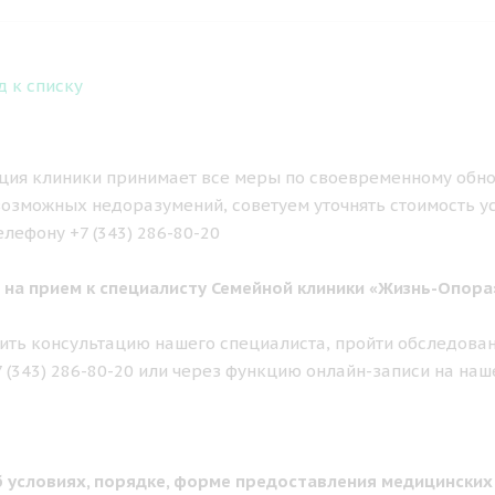
д к списку
ия клиники принимает все меры по своевременному обно
озможных недоразумений, советуем уточнять стоимость у
елефону +7 (343) 286-80-20
 на прием к специалисту Семейной клиники «Жизнь-Опора
ить консультацию нашего специалиста, пройти обследован
7 (343) 286-80-20 или через функцию онлайн-записи на наш
 условиях, порядке, форме предоставления медицинских