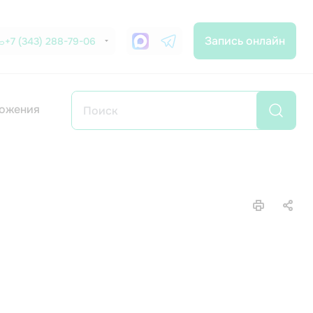
Запись онлайн
+7 (343) 288-79-06
ожения