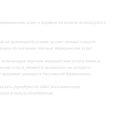
медицинских услуг и порядке их оплаты используются
е на возмездной основе за счет личных средств
воров об оказании платных медицинских услуг;
 получающее платные медицинские услуги лично в
кие услуги, является пациентом, на которого
ы здоровья граждан в Российской Федерации»;
казать (приобрести) либо заказывающее
ором в пользу потребителя;