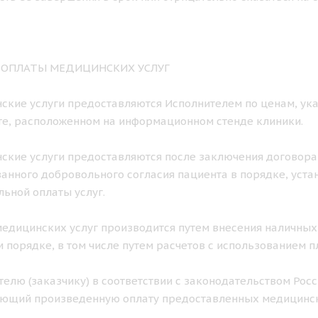
К ОПЛАТЫ МЕДИЦИНСКИХ УСЛУГ
нские услуги предоставляются Исполнителем по ценам, ука
е, расположенном на информационном стенде клиники.
нские услуги предоставляются после заключения договора
нного добровольного согласия пациента в порядке, уст
ьной оплаты услуг.
 медицинских услуг производится путем внесения наличных
 порядке, в том числе путем расчетов с использованием п
ителю (заказчику) в соответствии с законодательством Ро
ющий произведенную оплату предоставленных медицинск