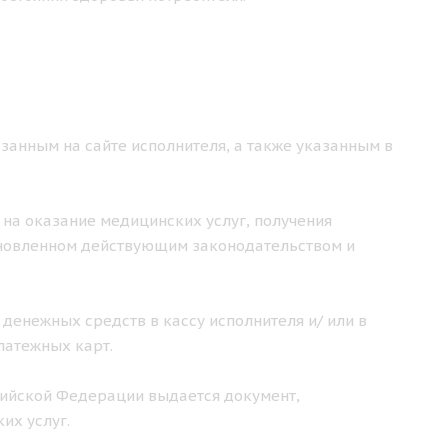
занным на сайте исполнителя, а также указанным в
 на оказание медицинских услуг, получения
ановленном действующим законодательством и
 денежных средств в кассу исполнителя и/ или в
латежных карт.
ссийской Федерации выдается документ,
их услуг.