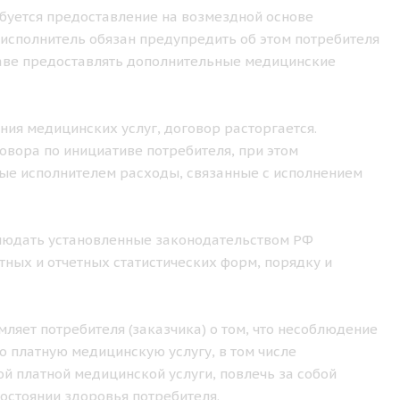
ебуется предоставление на возмездной основе
исполнитель обязан предупредить об этом потребителя
праве предоставлять дополнительные медицинские
ения медицинских услуг, договор расторгается.
овора по инициативе потребителя, при этом
ные исполнителем расходы, связанные с исполнением
облюдать установленные законодательством РФ
ных и отчетных статистических форм, порядку и
ляет потребителя (заказчика) о том, что несоблюдение
 платную медицинскую услугу, в том числе
й платной медицинской услуги, повлечь за собой
остоянии здоровья потребителя.