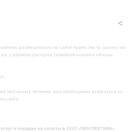
влению размещенного на сайте прайс-листа, однако во
слуг у администраторов Семейной клиники «Жизнь-
»?
ие или начать лечение, вам необходимо записаться по
ем сайте.
 услуг и порядке их оплаты в ООО «ПЕРСПЕКТИВА»