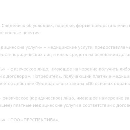
 Сведениях об условиях, порядке, форме предоставления 
основные понятия:
дицинские услуги» – медицинские услуги, предоставляемы
едств юридических лиц и иных средств на основании дого
ь» – физическое лицо, имеющее намерение получить либо
и с договором. Потребитель, получающий платные медицинс
яется действие Федерального закона «Об основах охран
– физическое (юридическое) лицо, имеющее намерение за
щее) платные медицинские услуги в соответствии с догов
ль» – ООО «ПЕРСПЕКТИВА».