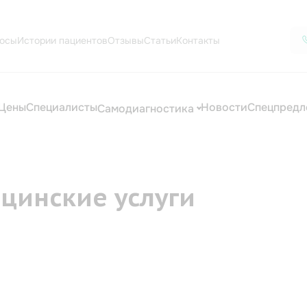
осы
Истории пациентов
Отзывы
Статьи
Контакты
Цены
Специалисты
Новости
Спецпредл
Самодиагностика
цинские услуги