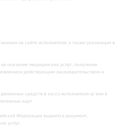
занным на сайте исполнителя, а также указанным в
 на оказание медицинских услуг, получения
ановленном действующим законодательством и
 денежных средств в кассу исполнителя и/ или в
латежных карт.
ссийской Федерации выдается документ,
их услуг.