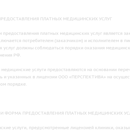
 ПРЕДОСТАВЛЕНИЯ ПЛАТНЫХ МЕДИЦИНСКИХ УСЛУГ
ем предоставления платных медицинских услуг является з
лючается потребителем (заказчиком) и исполнителем в п
х услуг должны соблюдаться порядки оказания медицинс
нения РФ.
е медицинские услуги предоставляются на основании пере
ь и указанных в лицензии ООО «ПЕРСПЕКТИВА» на осущес
ом порядке.
К И ФОРМА ПРЕДОСТАВЛЕНИЯ ПЛАТНЫХ МЕДИЦИНСКИХ УС
нские услуги, предусмотренные лицензией клиники, оказы