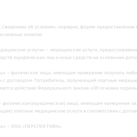
 Сведениях об условиях, порядке, форме предоставления 
основные понятия:
дицинские услуги» – медицинские услуги, предоставляемы
едств юридических лиц и иных средств на основании дого
ь» – физическое лицо, имеющее намерение получить либо
и с договором. Потребитель, получающий платные медицинс
яется действие Федерального закона «Об основах охран
– физическое (юридическое) лицо, имеющее намерение за
щее) платные медицинские услуги в соответствии с догов
ль» – ООО «ПЕРСПЕКТИВА».