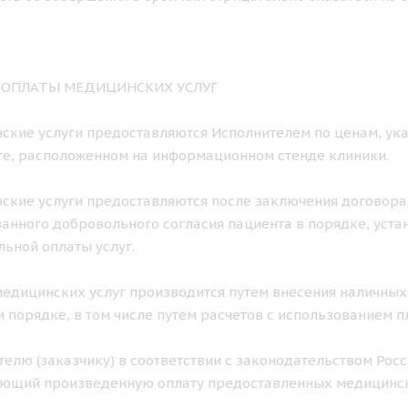
К ОПЛАТЫ МЕДИЦИНСКИХ УСЛУГ
нские услуги предоставляются Исполнителем по ценам, ука
е, расположенном на информационном стенде клиники.
нские услуги предоставляются после заключения договора
нного добровольного согласия пациента в порядке, уст
ьной оплаты услуг.
 медицинских услуг производится путем внесения наличных
 порядке, в том числе путем расчетов с использованием п
ителю (заказчику) в соответствии с законодательством Ро
ющий произведенную оплату предоставленных медицинск