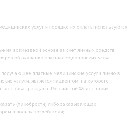
медицинских услуг и порядке их оплаты используются
е на возмездной основе за счет личных средств
воров об оказании платных медицинских услуг;
 получающее платные медицинские услуги лично в
кие услуги, является пациентом, на которого
ы здоровья граждан в Российской Федерации»;
казать (приобрести) либо заказывающее
ором в пользу потребителя;