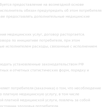
ебуется предоставление на возмездной основе
исполнитель обязан предупредить об этом потребителя
праве предоставлять дополнительные медицинские
ения медицинских услуг, договор расторгается.
овора по инициативе потребителя, при этом
ные исполнителем расходы, связанные с исполнением
облюдать установленные законодательством РФ
ных и отчетных статистических форм, порядку и
ляет потребителя (заказчика) о том, что несоблюдение
 платную медицинскую услугу, в том числе
й платной медицинской услуги, повлечь за собой
остоянии здоровья потребителя.