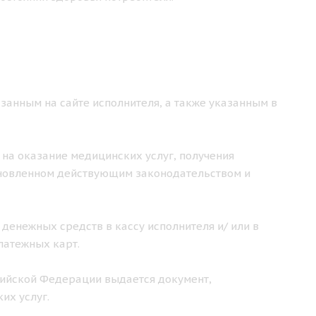
занным на сайте исполнителя, а также указанным в
 на оказание медицинских услуг, получения
ановленном действующим законодательством и
 денежных средств в кассу исполнителя и/ или в
латежных карт.
ссийской Федерации выдается документ,
их услуг.