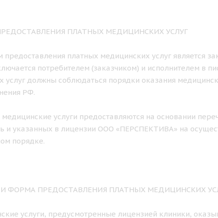
 ПРЕДОСТАВЛЕНИЯ ПЛАТНЫХ МЕДИЦИНСКИХ УСЛУГ
ем предоставления платных медицинских услуг является з
лючается потребителем (заказчиком) и исполнителем в п
х услуг должны соблюдаться порядки оказания медицинс
нения РФ.
е медицинские услуги предоставляются на основании пере
ь и указанных в лицензии ООО «ПЕРСПЕКТИВА» на осущес
ом порядке.
К И ФОРМА ПРЕДОСТАВЛЕНИЯ ПЛАТНЫХ МЕДИЦИНСКИХ УС
нские услуги, предусмотренные лицензией клиники, оказы