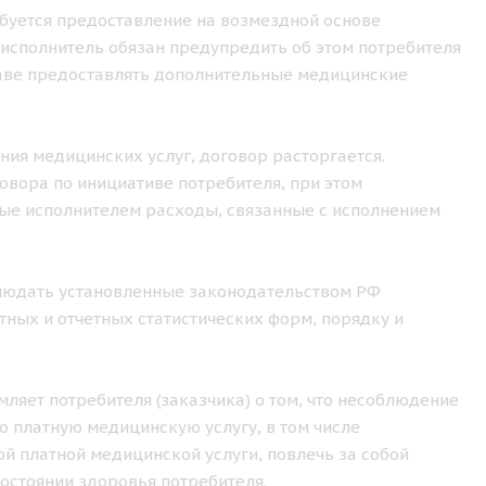
ебуется предоставление на возмездной основе
исполнитель обязан предупредить об этом потребителя
праве предоставлять дополнительные медицинские
ения медицинских услуг, договор расторгается.
овора по инициативе потребителя, при этом
ные исполнителем расходы, связанные с исполнением
облюдать установленные законодательством РФ
ных и отчетных статистических форм, порядку и
ляет потребителя (заказчика) о том, что несоблюдение
 платную медицинскую услугу, в том числе
й платной медицинской услуги, повлечь за собой
остоянии здоровья потребителя.