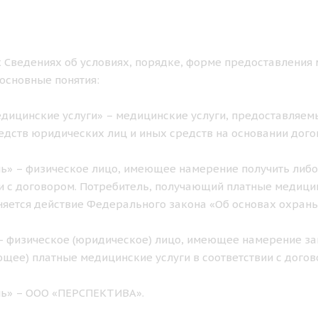
 Сведениях об условиях, порядке, форме предоставления 
основные понятия:
дицинские услуги» – медицинские услуги, предоставляемы
едств юридических лиц и иных средств на основании дого
ь» – физическое лицо, имеющее намерение получить либо
и с договором. Потребитель, получающий платные медицинс
яется действие Федерального закона «Об основах охран
– физическое (юридическое) лицо, имеющее намерение за
щее) платные медицинские услуги в соответствии с догов
ль» – ООО «ПЕРСПЕКТИВА».