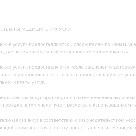
К ОПЛАТЫ МЕДИЦИНСКИХ УСЛУГ
нские услуги предоставляются Исполнителем по ценам, ука
е, расположенном на информационном стенде клиники.
нские услуги предоставляются после заключения договора
нного добровольного согласия пациента в порядке, уст
ьной оплаты услуг.
 медицинских услуг производится путем внесения наличных
 порядке, в том числе путем расчетов с использованием п
ителю (заказчику) в соответствии с законодательством Ро
ющий произведенную оплату предоставленных медицинск