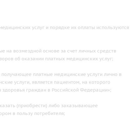
медицинских услуг и порядке их оплаты используются
е на возмездной основе за счет личных средств
воров об оказании платных медицинских услуг;
 получающее платные медицинские услуги лично в
кие услуги, является пациентом, на которого
ы здоровья граждан в Российской Федерации»;
казать (приобрести) либо заказывающее
ором в пользу потребителя;