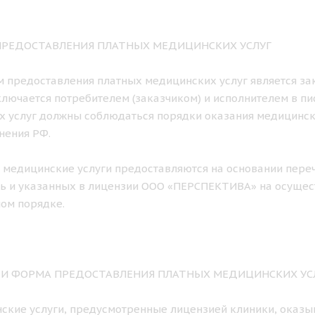
 ПРЕДОСТАВЛЕНИЯ ПЛАТНЫХ МЕДИЦИНСКИХ УСЛУГ
ем предоставления платных медицинских услуг является з
лючается потребителем (заказчиком) и исполнителем в п
х услуг должны соблюдаться порядки оказания медицинс
нения РФ.
е медицинские услуги предоставляются на основании пере
ь и указанных в лицензии ООО «ПЕРСПЕКТИВА» на осущес
ом порядке.
К И ФОРМА ПРЕДОСТАВЛЕНИЯ ПЛАТНЫХ МЕДИЦИНСКИХ УС
нские услуги, предусмотренные лицензией клиники, оказы