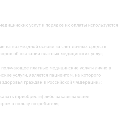
медицинских услуг и порядке их оплаты используются
е на возмездной основе за счет личных средств
воров об оказании платных медицинских услуг;
 получающее платные медицинские услуги лично в
кие услуги, является пациентом, на которого
ы здоровья граждан в Российской Федерации»;
казать (приобрести) либо заказывающее
ором в пользу потребителя;