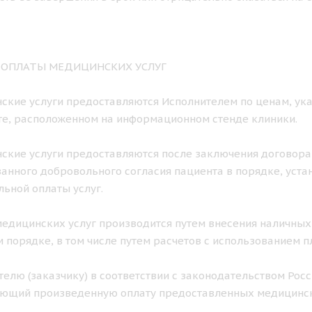
К ОПЛАТЫ МЕДИЦИНСКИХ УСЛУГ
нские услуги предоставляются Исполнителем по ценам, ука
е, расположенном на информационном стенде клиники.
нские услуги предоставляются после заключения договора
нного добровольного согласия пациента в порядке, уст
ьной оплаты услуг.
 медицинских услуг производится путем внесения наличных
 порядке, в том числе путем расчетов с использованием п
ителю (заказчику) в соответствии с законодательством Ро
ющий произведенную оплату предоставленных медицинск