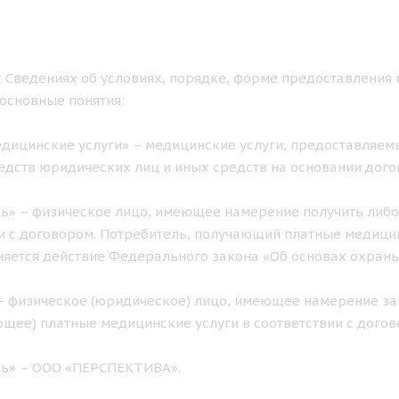
 Сведениях об условиях, порядке, форме предоставления 
основные понятия:
дицинские услуги» – медицинские услуги, предоставляемы
едств юридических лиц и иных средств на основании дого
ь» – физическое лицо, имеющее намерение получить либо
и с договором. Потребитель, получающий платные медицинс
яется действие Федерального закона «Об основах охран
– физическое (юридическое) лицо, имеющее намерение за
щее) платные медицинские услуги в соответствии с догов
ль» – ООО «ПЕРСПЕКТИВА».