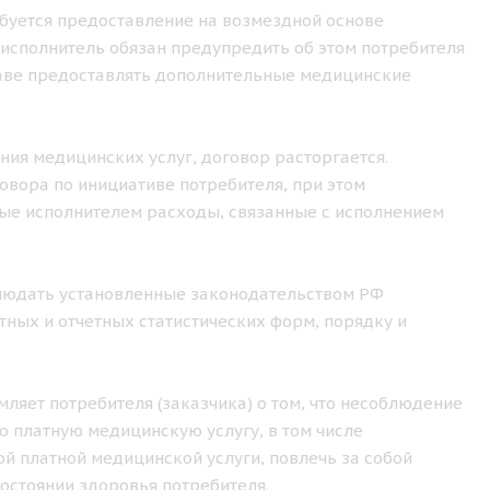
ебуется предоставление на возмездной основе
исполнитель обязан предупредить об этом потребителя
праве предоставлять дополнительные медицинские
ения медицинских услуг, договор расторгается.
овора по инициативе потребителя, при этом
ные исполнителем расходы, связанные с исполнением
облюдать установленные законодательством РФ
ных и отчетных статистических форм, порядку и
ляет потребителя (заказчика) о том, что несоблюдение
 платную медицинскую услугу, в том числе
й платной медицинской услуги, повлечь за собой
остоянии здоровья потребителя.