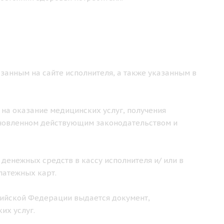
занным на сайте исполнителя, а также указанным в
 на оказание медицинских услуг, получения
ановленном действующим законодательством и
 денежных средств в кассу исполнителя и/ или в
латежных карт.
ссийской Федерации выдается документ,
их услуг.