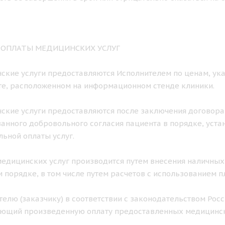
К ОПЛАТЫ МЕДИЦИНСКИХ УСЛУГ
нские услуги предоставляются Исполнителем по ценам, ука
е, расположенном на информационном стенде клиники.
нские услуги предоставляются после заключения договора
нного добровольного согласия пациента в порядке, уст
ьной оплаты услуг.
 медицинских услуг производится путем внесения наличных
 порядке, в том числе путем расчетов с использованием п
ителю (заказчику) в соответствии с законодательством Ро
ющий произведенную оплату предоставленных медицинск