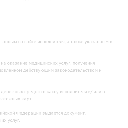
занным на сайте исполнителя, а также указанным в
 на оказание медицинских услуг, получения
ановленном действующим законодательством и
 денежных средств в кассу исполнителя и/ или в
латежных карт.
ссийской Федерации выдается документ,
их услуг.