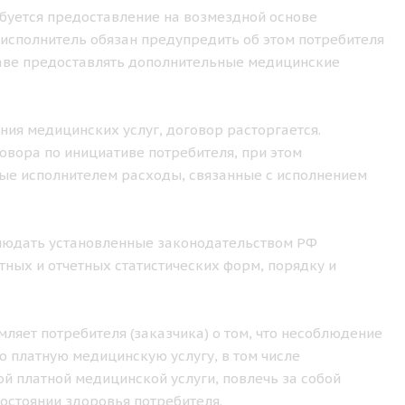
ебуется предоставление на возмездной основе
исполнитель обязан предупредить об этом потребителя
праве предоставлять дополнительные медицинские
ения медицинских услуг, договор расторгается.
овора по инициативе потребителя, при этом
ные исполнителем расходы, связанные с исполнением
облюдать установленные законодательством РФ
ных и отчетных статистических форм, порядку и
ляет потребителя (заказчика) о том, что несоблюдение
 платную медицинскую услугу, в том числе
й платной медицинской услуги, повлечь за собой
остоянии здоровья потребителя.