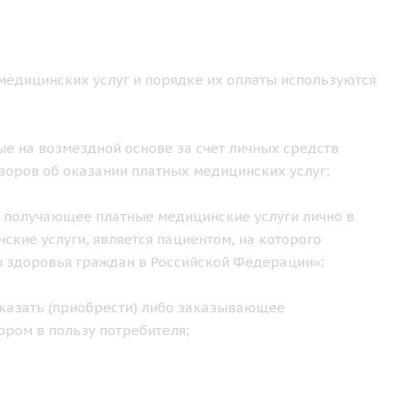
медицинских услуг и порядке их оплаты используются
е на возмездной основе за счет личных средств
воров об оказании платных медицинских услуг;
 получающее платные медицинские услуги лично в
кие услуги, является пациентом, на которого
ы здоровья граждан в Российской Федерации»;
казать (приобрести) либо заказывающее
ором в пользу потребителя;