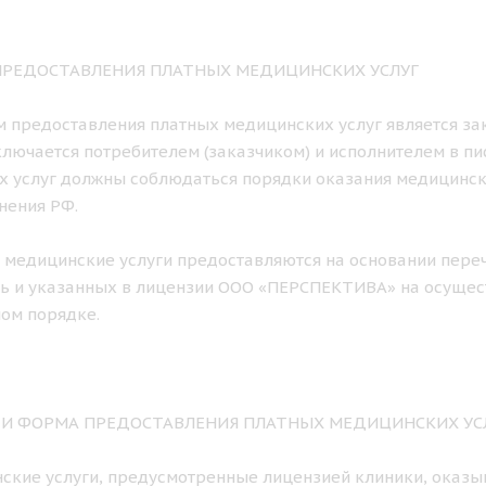
 ПРЕДОСТАВЛЕНИЯ ПЛАТНЫХ МЕДИЦИНСКИХ УСЛУГ
ем предоставления платных медицинских услуг является з
лючается потребителем (заказчиком) и исполнителем в п
х услуг должны соблюдаться порядки оказания медицинс
нения РФ.
е медицинские услуги предоставляются на основании пере
ь и указанных в лицензии ООО «ПЕРСПЕКТИВА» на осущес
ом порядке.
К И ФОРМА ПРЕДОСТАВЛЕНИЯ ПЛАТНЫХ МЕДИЦИНСКИХ УС
нские услуги, предусмотренные лицензией клиники, оказы