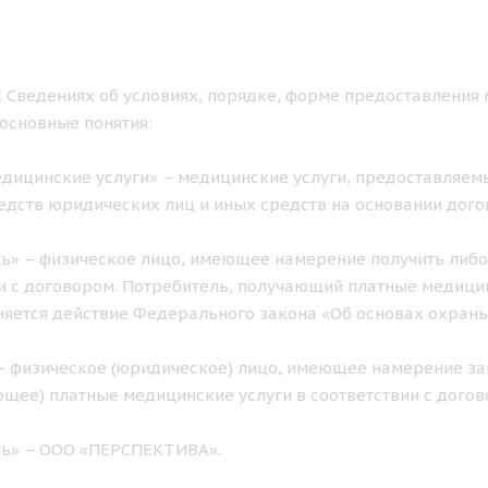
 Сведениях об условиях, порядке, форме предоставления 
основные понятия:
дицинские услуги» – медицинские услуги, предоставляемы
едств юридических лиц и иных средств на основании дого
ь» – физическое лицо, имеющее намерение получить либо
и с договором. Потребитель, получающий платные медицинс
яется действие Федерального закона «Об основах охран
– физическое (юридическое) лицо, имеющее намерение за
щее) платные медицинские услуги в соответствии с догов
ль» – ООО «ПЕРСПЕКТИВА».