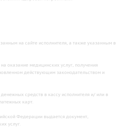
занным на сайте исполнителя, а также указанным в
 на оказание медицинских услуг, получения
ановленном действующим законодательством и
 денежных средств в кассу исполнителя и/ или в
латежных карт.
ссийской Федерации выдается документ,
их услуг.