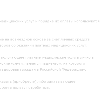
медицинских услуг и порядке их оплаты используются
е на возмездной основе за счет личных средств
воров об оказании платных медицинских услуг;
 получающее платные медицинские услуги лично в
кие услуги, является пациентом, на которого
ы здоровья граждан в Российской Федерации»;
казать (приобрести) либо заказывающее
ором в пользу потребителя;