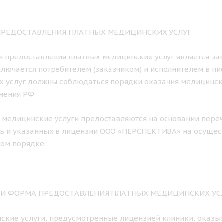
 ПРЕДОСТАВЛЕНИЯ ПЛАТНЫХ МЕДИЦИНСКИХ УСЛУГ
ем предоставления платных медицинских услуг является з
лючается потребителем (заказчиком) и исполнителем в п
х услуг должны соблюдаться порядки оказания медицинс
нения РФ.
е медицинские услуги предоставляются на основании пере
ь и указанных в лицензии ООО «ПЕРСПЕКТИВА» на осущес
ом порядке.
К И ФОРМА ПРЕДОСТАВЛЕНИЯ ПЛАТНЫХ МЕДИЦИНСКИХ УС
нские услуги, предусмотренные лицензией клиники, оказы