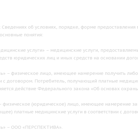
 Сведениях об условиях, порядке, форме предоставления 
основные понятия:
дицинские услуги» – медицинские услуги, предоставляемы
едств юридических лиц и иных средств на основании дого
ь» – физическое лицо, имеющее намерение получить либо
и с договором. Потребитель, получающий платные медицинс
яется действие Федерального закона «Об основах охран
– физическое (юридическое) лицо, имеющее намерение за
щее) платные медицинские услуги в соответствии с догов
ль» – ООО «ПЕРСПЕКТИВА».