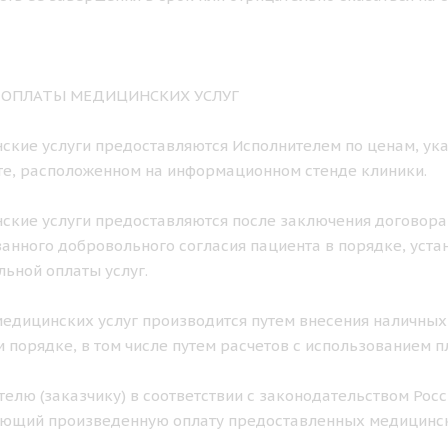
К ОПЛАТЫ МЕДИЦИНСКИХ УСЛУГ
нские услуги предоставляются Исполнителем по ценам, ука
е, расположенном на информационном стенде клиники.
нские услуги предоставляются после заключения договора
нного добровольного согласия пациента в порядке, уст
ьной оплаты услуг.
 медицинских услуг производится путем внесения наличных
 порядке, в том числе путем расчетов с использованием п
ителю (заказчику) в соответствии с законодательством Ро
ющий произведенную оплату предоставленных медицинск