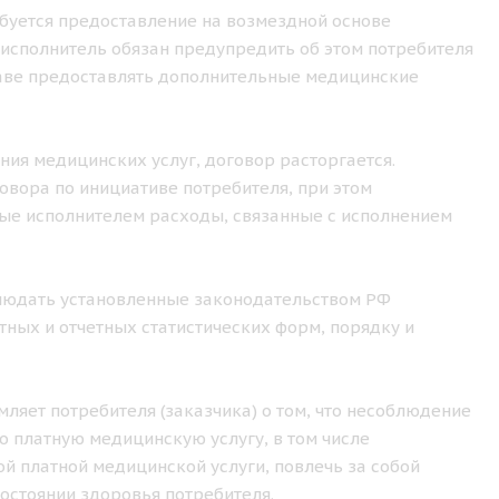
ебуется предоставление на возмездной основе
исполнитель обязан предупредить об этом потребителя
праве предоставлять дополнительные медицинские
ения медицинских услуг, договор расторгается.
овора по инициативе потребителя, при этом
ные исполнителем расходы, связанные с исполнением
облюдать установленные законодательством РФ
ных и отчетных статистических форм, порядку и
ляет потребителя (заказчика) о том, что несоблюдение
 платную медицинскую услугу, в том числе
й платной медицинской услуги, повлечь за собой
остоянии здоровья потребителя.