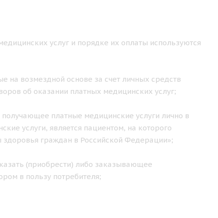
медицинских услуг и порядке их оплаты используются
е на возмездной основе за счет личных средств
воров об оказании платных медицинских услуг;
 получающее платные медицинские услуги лично в
кие услуги, является пациентом, на которого
ы здоровья граждан в Российской Федерации»;
казать (приобрести) либо заказывающее
ором в пользу потребителя;