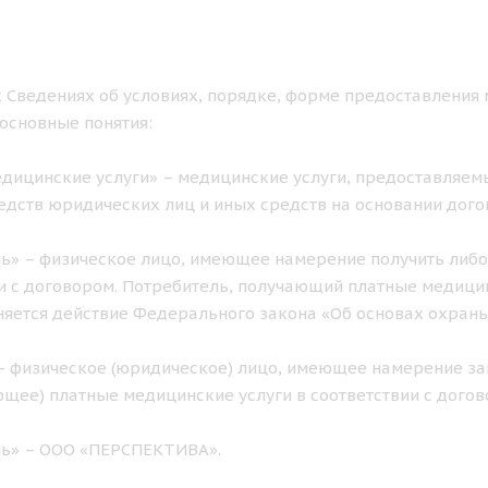
 Сведениях об условиях, порядке, форме предоставления 
основные понятия:
дицинские услуги» – медицинские услуги, предоставляемы
едств юридических лиц и иных средств на основании дого
ь» – физическое лицо, имеющее намерение получить либо
и с договором. Потребитель, получающий платные медицинс
яется действие Федерального закона «Об основах охран
– физическое (юридическое) лицо, имеющее намерение за
щее) платные медицинские услуги в соответствии с догов
ль» – ООО «ПЕРСПЕКТИВА».