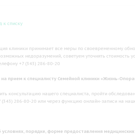
д к списку
ия клиники принимает все меры по своевременному обно
озможных недоразумений, советуем уточнять стоимость у
елефону +7 (343) 286-80-20
 на прием к специалисту Семейной клиники «Жизнь-Опора
ить консультацию нашего специалиста, пройти обследован
7 (343) 286-80-20 или через функцию онлайн-записи на наш
 условиях, порядке, форме предоставления медицинских