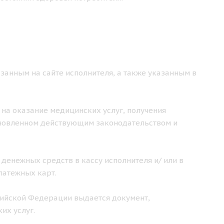
занным на сайте исполнителя, а также указанным в
 на оказание медицинских услуг, получения
ановленном действующим законодательством и
 денежных средств в кассу исполнителя и/ или в
латежных карт.
ссийской Федерации выдается документ,
их услуг.