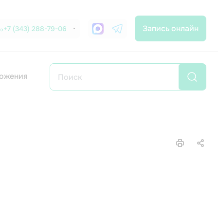
Запись онлайн
+7 (343) 288-79-06
ожения