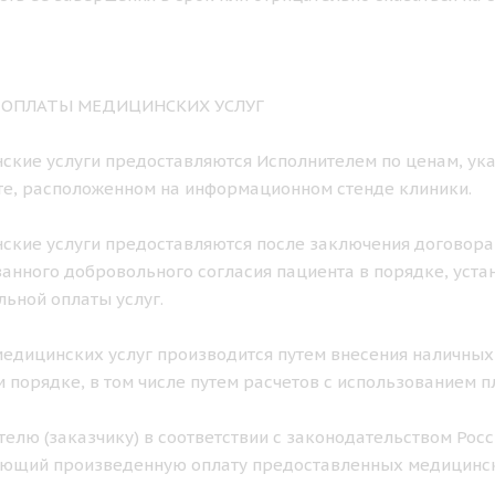
К ОПЛАТЫ МЕДИЦИНСКИХ УСЛУГ
нские услуги предоставляются Исполнителем по ценам, ука
е, расположенном на информационном стенде клиники.
нские услуги предоставляются после заключения договора
нного добровольного согласия пациента в порядке, уст
ьной оплаты услуг.
 медицинских услуг производится путем внесения наличных
 порядке, в том числе путем расчетов с использованием п
ителю (заказчику) в соответствии с законодательством Ро
ющий произведенную оплату предоставленных медицинск