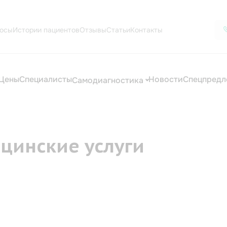
осы
Истории пациентов
Отзывы
Статьи
Контакты
Цены
Специалисты
Новости
Спецпредл
Самодиагностика
цинские услуги