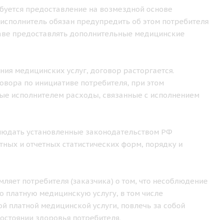
ебуется предоставление на возмездной основе
исполнитель обязан предупредить об этом потребителя
праве предоставлять дополнительные медицинские
ения медицинских услуг, договор расторгается.
овора по инициативе потребителя, при этом
ные исполнителем расходы, связанные с исполнением
облюдать установленные законодательством РФ
ных и отчетных статистических форм, порядку и
ляет потребителя (заказчика) о том, что несоблюдение
 платную медицинскую услугу, в том числе
й платной медицинской услуги, повлечь за собой
остоянии здоровья потребителя.