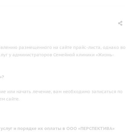
влению размещенного на сайте прайс-листа, однако во
слуг у администраторов Семейной клиники «Жизнь-
»?
ие или начать лечение, вам необходимо записаться по
ем сайте.
 услуг и порядке их оплаты в ООО «ПЕРСПЕКТИВА»