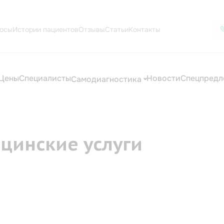
осы
Истории пациентов
Отзывы
Статьи
Контакты
Цены
Специалисты
Новости
Спецпредл
Самодиагностика
цинские услуги