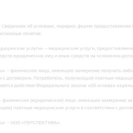
 Сведениях об условиях, порядке, форме предоставления 
основные понятия:
дицинские услуги» – медицинские услуги, предоставляемы
едств юридических лиц и иных средств на основании дого
ь» – физическое лицо, имеющее намерение получить либо
и с договором. Потребитель, получающий платные медицинс
яется действие Федерального закона «Об основах охран
– физическое (юридическое) лицо, имеющее намерение за
щее) платные медицинские услуги в соответствии с догов
ль» – ООО «ПЕРСПЕКТИВА».