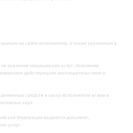
занным на сайте исполнителя, а также указанным в
 на оказание медицинских услуг, получения
ановленном действующим законодательством и
 денежных средств в кассу исполнителя и/ или в
латежных карт.
ссийской Федерации выдается документ,
их услуг.