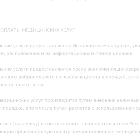
К ОПЛАТЫ МЕДИЦИНСКИХ УСЛУГ
нские услуги предоставляются Исполнителем по ценам, ука
е, расположенном на информационном стенде клиники.
нские услуги предоставляются после заключения договора
нного добровольного согласия пациента в порядке, уст
ьной оплаты услуг.
 медицинских услуг производится путем внесения наличных
 порядке, в том числе путем расчетов с использованием п
ителю (заказчику) в соответствии с законодательством Ро
ющий произведенную оплату предоставленных медицинск