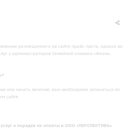
влению размещенного на сайте прайс-листа, однако во
слуг у администраторов Семейной клиники «Жизнь-
»?
ие или начать лечение, вам необходимо записаться по
ем сайте.
 услуг и порядке их оплаты в ООО «ПЕРСПЕКТИВА»