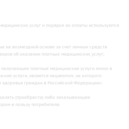
медицинских услуг и порядке их оплаты используются
е на возмездной основе за счет личных средств
воров об оказании платных медицинских услуг;
 получающее платные медицинские услуги лично в
кие услуги, является пациентом, на которого
ы здоровья граждан в Российской Федерации»;
казать (приобрести) либо заказывающее
ором в пользу потребителя;