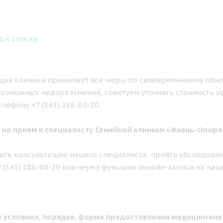
д к списку
ия клиники принимает все меры по своевременному обно
озможных недоразумений, советуем уточнять стоимость у
елефону +7 (343) 286-80-20
 на прием к специалисту Семейной клиники «Жизнь-Опора
ить консультацию нашего специалиста, пройти обследован
7 (343) 286-80-20 или через функцию онлайн-записи на наш
 условиях, порядке, форме предоставления медицинских