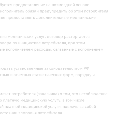
ебуется предоставление на возмездной основе
исполнитель обязан предупредить об этом потребителя
праве предоставлять дополнительные медицинские
ения медицинских услуг, договор расторгается.
овора по инициативе потребителя, при этом
ные исполнителем расходы, связанные с исполнением
облюдать установленные законодательством РФ
ных и отчетных статистических форм, порядку и
ляет потребителя (заказчика) о том, что несоблюдение
 платную медицинскую услугу, в том числе
й платной медицинской услуги, повлечь за собой
остоянии здоровья потребителя.