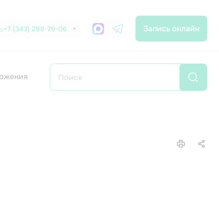
Запись онлайн
+7 (343) 288-79-06
ожения