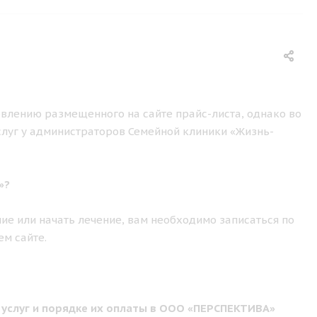
влению размещенного на сайте прайс-листа, однако во
слуг у администраторов Семейной клиники «Жизнь-
»?
ие или начать лечение, вам необходимо записаться по
ем сайте.
 услуг и порядке их оплаты в ООО «ПЕРСПЕКТИВА»