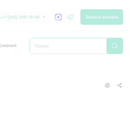
Запись онлайн
+7 (343) 288-79-06
ожения