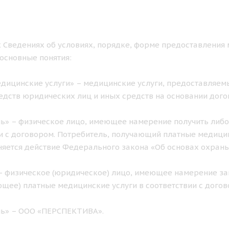
 Сведениях об условиях, порядке, форме предоставления 
основные понятия:
дицинские услуги» – медицинские услуги, предоставляемы
едств юридических лиц и иных средств на основании дого
ь» – физическое лицо, имеющее намерение получить либо
и с договором. Потребитель, получающий платные медицинс
яется действие Федерального закона «Об основах охран
– физическое (юридическое) лицо, имеющее намерение за
щее) платные медицинские услуги в соответствии с догов
ль» – ООО «ПЕРСПЕКТИВА».