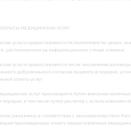
К ОПЛАТЫ МЕДИЦИНСКИХ УСЛУГ
нские услуги предоставляются Исполнителем по ценам, ука
е, расположенном на информационном стенде клиники.
нские услуги предоставляются после заключения договора
нного добровольного согласия пациента в порядке, уст
ьной оплаты услуг.
 медицинских услуг производится путем внесения наличных
 порядке, в том числе путем расчетов с использованием п
ителю (заказчику) в соответствии с законодательством Ро
ющий произведенную оплату предоставленных медицинск