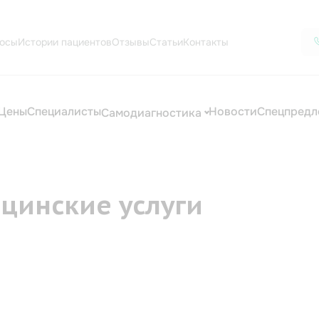
осы
Истории пациентов
Отзывы
Статьи
Контакты
Цены
Специалисты
Новости
Спецпредл
Самодиагностика
цинские услуги