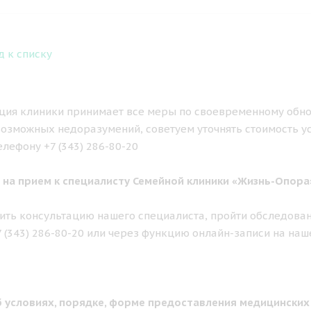
д к списку
ия клиники принимает все меры по своевременному обно
озможных недоразумений, советуем уточнять стоимость у
елефону +7 (343) 286-80-20
 на прием к специалисту Семейной клиники «Жизнь-Опора
ить консультацию нашего специалиста, пройти обследован
7 (343) 286-80-20 или через функцию онлайн-записи на наш
 условиях, порядке, форме предоставления медицинских