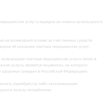
медицинских услуг и порядке их оплаты используются
е на возмездной основе за счет личных средств
воров об оказании платных медицинских услуг;
 получающее платные медицинские услуги лично в
кие услуги, является пациентом, на которого
ы здоровья граждан в Российской Федерации»;
казать (приобрести) либо заказывающее
ором в пользу потребителя;