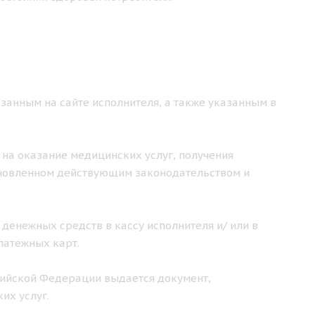
занным на сайте исполнителя, а также указанным в
 на оказание медицинских услуг, получения
ановленном действующим законодательством и
 денежных средств в кассу исполнителя и/ или в
латежных карт.
ссийской Федерации выдается документ,
их услуг.