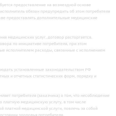
ебуется предоставление на возмездной основе
исполнитель обязан предупредить об этом потребителя
праве предоставлять дополнительные медицинские
ения медицинских услуг, договор расторгается.
овора по инициативе потребителя, при этом
ные исполнителем расходы, связанные с исполнением
облюдать установленные законодательством РФ
ных и отчетных статистических форм, порядку и
ляет потребителя (заказчика) о том, что несоблюдение
 платную медицинскую услугу, в том числе
й платной медицинской услуги, повлечь за собой
остоянии здоровья потребителя.