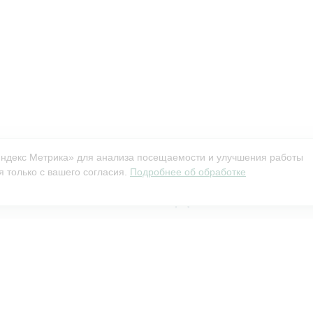
Яндекс Метрика» для анализа посещаемости и улучшения работы
 только с вашего согласия.
Подробнее об обработке
АЗАНИЯ. НЕОБХОДИМА КОНСУ