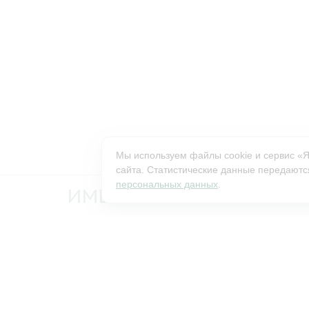
Мы используем файлы cookie и сервис «
сайта. Статистические данные передаются
персональных данных
.
ИМЕЮТСЯ ПРОТИВОПОК