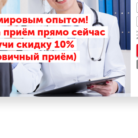
 мировым опытом!
 приём прямо сейчас
Н
с
д
учи скидку 10%
рвичный приём)