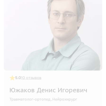
5.0
10 отзывов
Южаков Денис Игоревич
Травматолог-ортопед, Нейрохирург