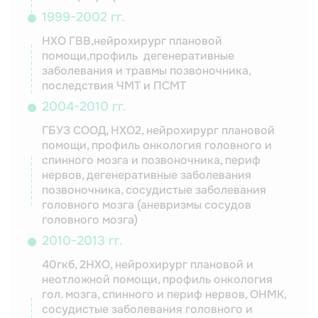
1999-2002 гг.
НХО ГВВ,нейрохирург плановой
помощи,профиль дегенеративные
заболевания и травмы позвоночника,
последствия ЧМТ и ПСМТ
2004-2010 гг.
ГБУЗ СООД, НХО2, нейрохирург плановой
помощи, профиль онкология головного и
спинного мозга и позвоночника, периф
нервов, дегенеративные заболевания
позвоночника, сосудистые заболевания
головного мозга (аневризмы сосудов
головного мозга)
2010-2013 гг.
40гкб, 2НХО, нейрохирург плановой и
неотложной помощи, профиль онкология
гол. мозга, спинного и периф нервов, ОНМК,
сосудистые заболевания головного и