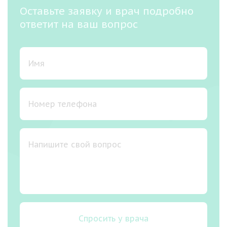
Оставьте заявку и врач подробно
ответит на ваш вопрос
Спросить у врача