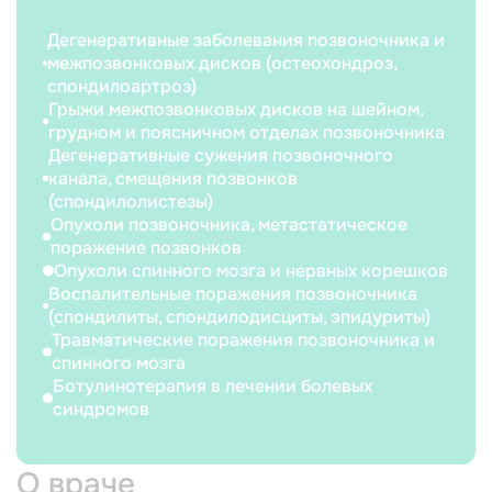
Дегенеративные заболевания позвоночника и
межпозвонковых дисков (остеохондроз,
спондилоартроз)
Грыжи межпозвонковых дисков на шейном,
грудном и поясничном отделах позвоночника
Дегенеративные сужения позвоночного
канала, смещения позвонков
(спондилолистезы)
Опухоли позвоночника, метастатическое
поражение позвонков
Опухоли спинного мозга и нервных корешков
Воспалительные поражения позвоночника
(спондилиты, спондилодисциты, эпидуриты)
Травматические поражения позвоночника и
спинного мозга
Ботулинотерапия в лечении болевых
синдромов
О враче