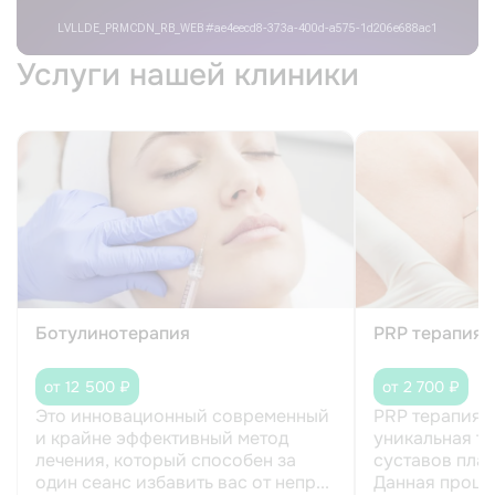
Услуги нашей клиники
Ботулинотерапия
PRP терапия
от 12 500 ₽
от 2 700 ₽
Это инновационный современный
PRP терапия 
и крайне эффективный метод
уникальная т
лечения, который способен за
суставов пла
один сеанс избавить вас от непр...
Данная процед