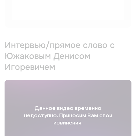
Интервью/прямое слово с
Южаковым Денисом
Игоревичем