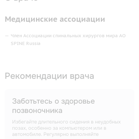
Медицинские ассоциации
Член Ассоциации спинальных хирургов мира AO
SPINE Russia
Рекомендации врача
Заботьтесь о здоровье
Ре
позвоночника
ко
Избегайте длительного сидения в неудобных
Сил
позах, особенно за компьютером или в
здо
автомобиле. Регулярно выполняйте
упр