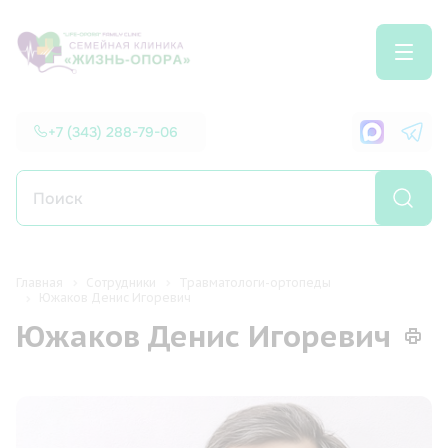
+7 (343) 288-79-06
Главная
Сотрудники
Травматологи-ортопеды
Южаков Денис Игоревич
Южаков Денис Игоревич