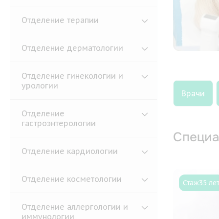
Отделение терапии
Отделение дерматологии
Отделение гинекологии и
урологии
Врачи
Отделение
гастроэнтерологии
Специа
Отделение кардиологии
Отделение косметологии
Стаж
35 ле
Отделение аллергологии и
иммунологии