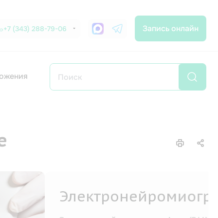
Запись онлайн
+7 (343) 288-79-06
ожения
е