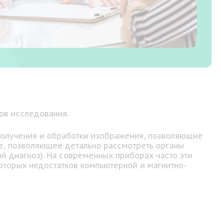
ов исследования.
 получения и обработки изображения, позволяющие
ие, позволяющее детально рассмотреть органы
ый диагноз). На современных приборах часто эти
оторых недостатков компьютерной и магнитно-