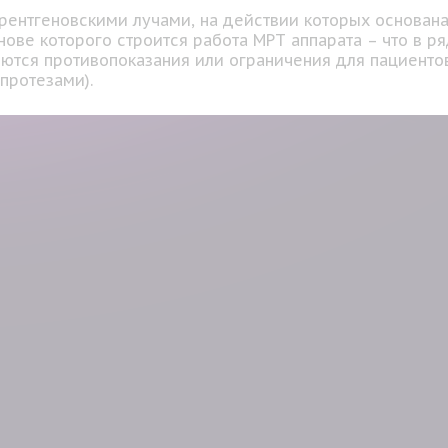
 рентгеновскими лучами, на действии которых основана
ове которого строится работа МРТ аппарата – что в р
тся противопоказания или ограничения для пациентов
протезами).