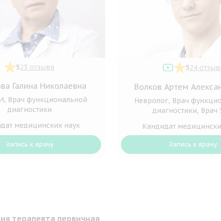
5
23 отзыва
5
24 отзыв
ва Галина Николаевна
Волков Артем Алекса
И, Врач функциональной
Невролог, Врач функци
диагностики
диагностики, Врач
дат медицинских наук
Кандидат медицински
Запись к врачу
Запись к врачу
ия терапевта первичная