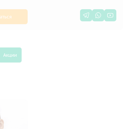
аться
Акции