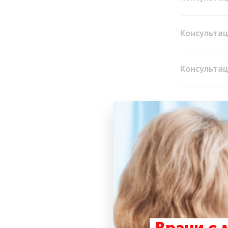
Консультац
Консультац
Консультац
УЗИ брахи
Триплексно