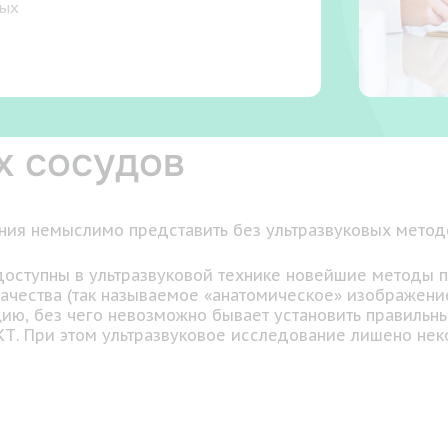
ных
х сосудов
ния немыслимо представить без ультразвуковых метод
 доступны в ультразвуковой технике новейшие методы
 качества (так называемое «анатомическое» изображен
ацию, без чего невозможно бывает установить правильн
Т. При этом ультразвуковое исследование лишено нек