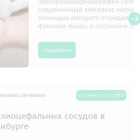
бой
рвной
писалось 19 человек
Стоимость от 2 500 ₽
ахиоцефальных сосудов в
инбурге