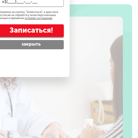
ажимая на кнопку "
Записаться!
", я даю свое
огласие на обработку моих персональных
анных и принимаю
условия соглашения
Записаться!
закрыть