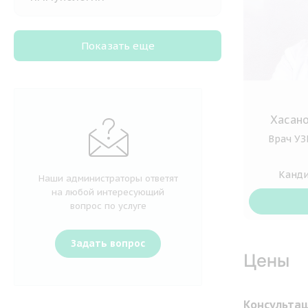
Показать еще
Хасано
Врач УЗ
Канди
Наши администраторы ответят
на любой интересующий
вопрос по услуге
Задать вопрос
Цены
Консультац