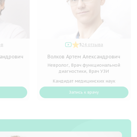
ов
5
24 отзыва
сандрович
Волков Артем Александрович
Невролог, Врач функциональной
диагностики, Врач УЗИ
Кандидат медицинских наук
Запись к врачу