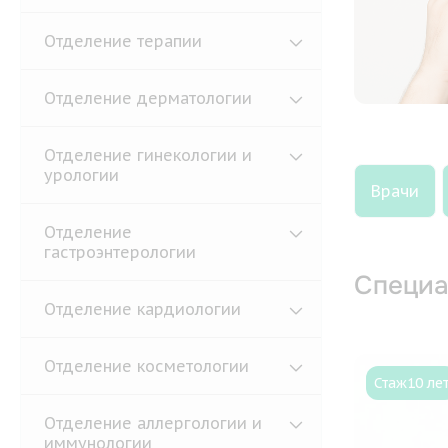
Отделение терапии
Отделение дерматологии
Отделение гинекологии и
урологии
Врачи
Отделение
гастроэнтерологии
Специа
Отделение кардиологии
Отделение косметологии
Стаж
10 ле
Отделение аллергологии и
иммунологии