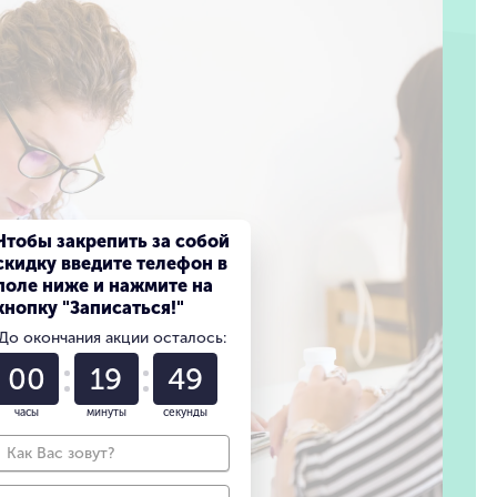
Чтобы закрепить за собой
скидку введите телефон в
поле ниже и нажмите на
кнопку "Записаться!"
До окончания акции осталось:
00
19
47
часы
минуты
секунды