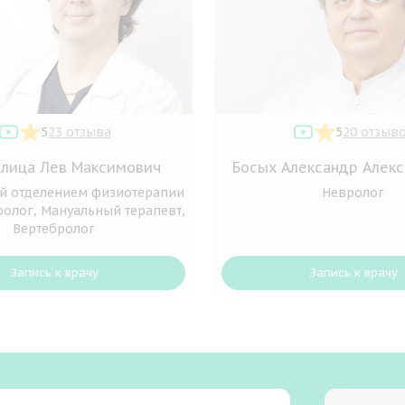
5
23 отзыва
5
20 отзыв
лица Лев Максимович
Босых Александр Алек
й отделением физиотерапии
Невролог
ролог, Мануальный терапевт,
Вертебролог
Запись к врачу
Запись к врачу