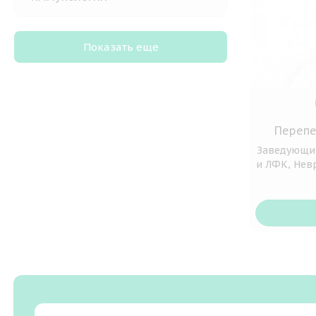
Показать еще
Перепе
Заведующи
и ЛФК, Нев