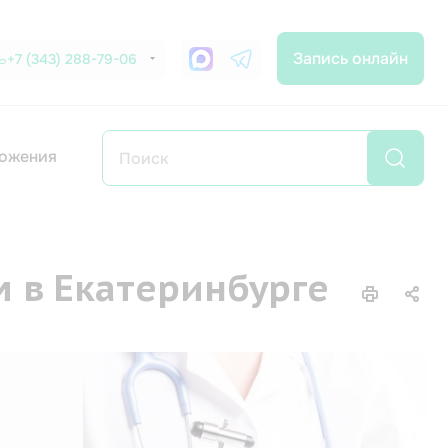
Запись онлайн
+7 (343) 288-79-06
ожения
 в Екатеринбурге