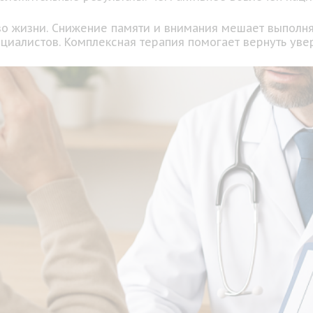
во жизни. Снижение памяти и внимания мешает выполн
иалистов. Комплексная терапия помогает вернуть увер