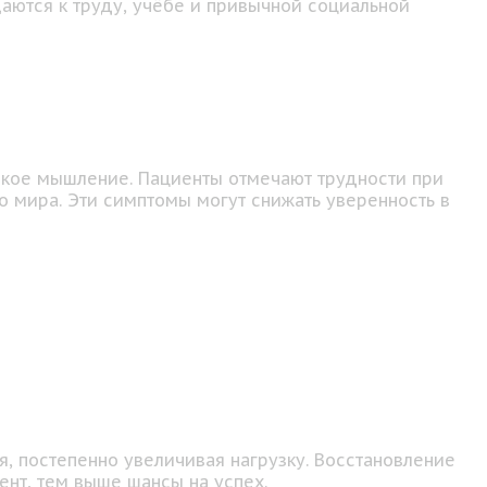
щаются к труду, учёбе и привычной социальной
еское мышление. Пациенты отмечают трудности при
 мира. Эти симптомы могут снижать уверенность в
, постепенно увеличивая нагрузку. Восстановление
ент, тем выше шансы на успех.