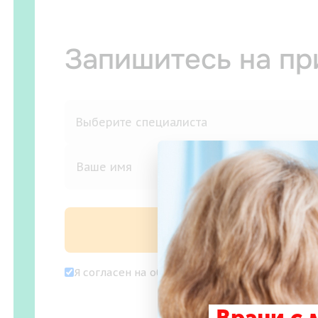
Запишитесь на п
Записаться на
Я согласен на
обработку персональных дан