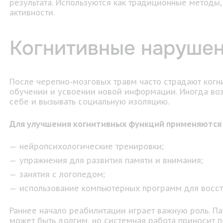
результата. Используются как традиционные методы,
активности.
Когнитивные наруше
После черепно-мозговых травм часто страдают когн
обучении и усвоении новой информации. Иногда во
себе и вызывать социальную изоляцию.
Для улучшения когнитивных функций применяются
нейропсихологические тренировки;
упражнения для развития памяти и внимания;
занятия с логопедом;
использование компьютерных программ для восст
Раннее начало реабилитации играет важную роль. П
может быть долгим, но системная работа приносит п